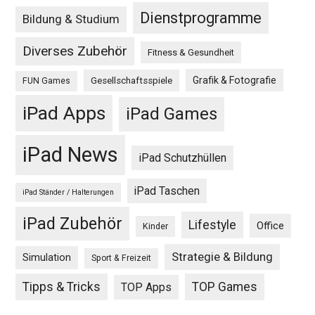
Dienstprogramme
Bildung & Studium
Diverses Zubehör
Fitness & Gesundheit
Grafik & Fotografie
Gesellschaftsspiele
FUN Games
iPad Apps
iPad Games
iPad News
iPad Schutzhüllen
iPad Taschen
iPad Ständer / Halterungen
iPad Zubehör
Lifestyle
Office
Kinder
Strategie & Bildung
Simulation
Sport & Freizeit
Tipps & Tricks
TOP Games
TOP Apps