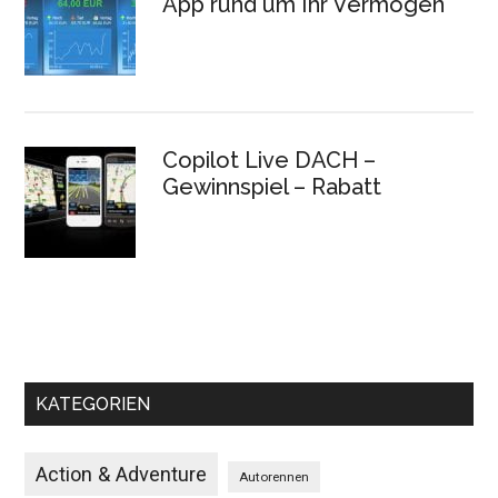
App rund um Ihr Vermögen
Copilot Live DACH –
Gewinnspiel – Rabatt
KATEGORIEN
Action & Adventure
Autorennen