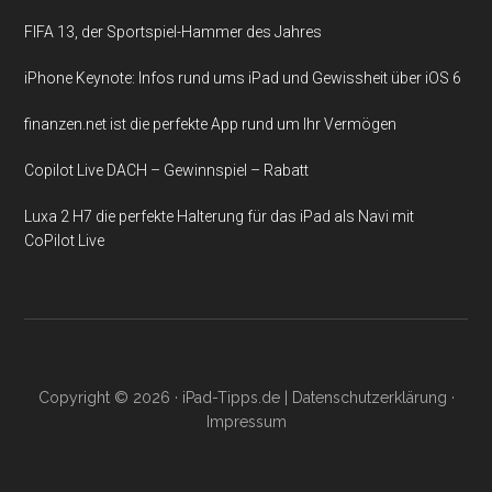
FIFA 13, der Sportspiel-Hammer des Jahres
iPhone Keynote: Infos rund ums iPad und Gewissheit über iOS 6
finanzen.net ist die perfekte App rund um Ihr Vermögen
Copilot Live DACH – Gewinnspiel – Rabatt
Luxa 2 H7 die perfekte Halterung für das iPad als Navi mit
CoPilot Live
Copyright © 2026 ·
iPad-Tipps.de
|
Datenschutzerklärung
·
Impressum