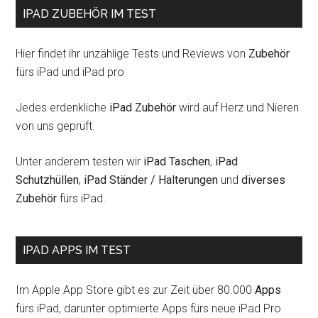
IPAD ZUBEHÖR IM TEST
Hier findet ihr unzählige Tests und Reviews von
Zubehör
fürs iPad und iPad pro
Jedes erdenkliche
iPad Zubehör
wird auf Herz und Nieren
von uns geprüft.
Unter anderem testen wir
iPad Taschen
,
iPad
Schutzhüllen
,
iPad Ständer / Halterungen
und
diverses
Zubehör
fürs iPad.
IPAD APPS IM TEST
Im Apple App Store gibt es zur Zeit über 80.000
Apps
fürs iPad, darunter optimierte Apps fürs neue iPad Pro