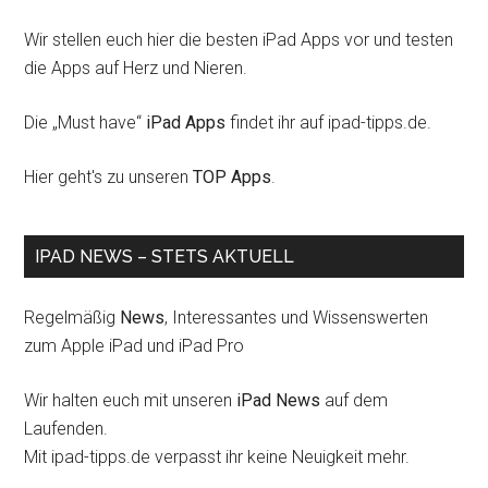
Wir stellen euch hier die besten iPad Apps vor und testen
die Apps auf Herz und Nieren.
Die „Must have“
iPad Apps
findet ihr auf ipad-tipps.de.
Hier geht's zu unseren
TOP Apps
.
IPAD NEWS – STETS AKTUELL
Regelmäßig
News
, Interessantes und Wissenswerten
zum Apple iPad und iPad Pro
Wir halten euch mit unseren
iPad News
auf dem
Laufenden.
Mit ipad-tipps.de verpasst ihr keine Neuigkeit mehr.