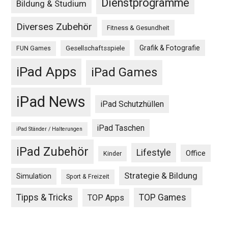
Dienstprogramme
Bildung & Studium
Diverses Zubehör
Fitness & Gesundheit
Grafik & Fotografie
Gesellschaftsspiele
FUN Games
iPad Apps
iPad Games
iPad News
iPad Schutzhüllen
iPad Taschen
iPad Ständer / Halterungen
iPad Zubehör
Lifestyle
Office
Kinder
Strategie & Bildung
Simulation
Sport & Freizeit
Tipps & Tricks
TOP Games
TOP Apps