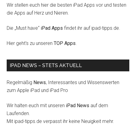
Wir stellen euch hier die besten iPad Apps vor und testen
die Apps auf Herz und Nieren.
Die „Must have“
iPad Apps
findet ihr auf ipad-tipps.de.
Hier geht's zu unseren
TOP Apps
.
IPAD NEWS – STETS AKTUELL
Regelmäßig
News
, Interessantes und Wissenswerten
zum Apple iPad und iPad Pro
Wir halten euch mit unseren
iPad News
auf dem
Laufenden.
Mit ipad-tipps.de verpasst ihr keine Neuigkeit mehr.