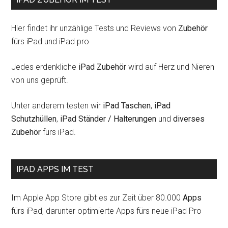
Hier findet ihr unzählige Tests und Reviews von
Zubehör
fürs iPad und iPad pro
Jedes erdenkliche
iPad Zubehör
wird auf Herz und Nieren
von uns geprüft.
Unter anderem testen wir
iPad Taschen
,
iPad
Schutzhüllen
,
iPad Ständer / Halterungen
und
diverses
Zubehör
fürs iPad.
IPAD APPS IM TEST
Im Apple App Store gibt es zur Zeit über 80.000
Apps
fürs iPad, darunter optimierte Apps fürs neue iPad Pro