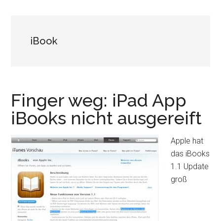
iBook
Finger weg: iPad App
iBooks nicht ausgereift
Apple hat
das iBooks
1.1 Update
groß