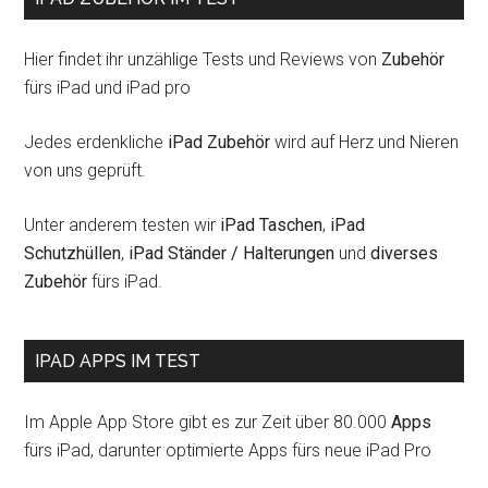
Hier findet ihr unzählige Tests und Reviews von
Zubehör
fürs iPad und iPad pro
Jedes erdenkliche
iPad Zubehör
wird auf Herz und Nieren
von uns geprüft.
Unter anderem testen wir
iPad Taschen
,
iPad
Schutzhüllen
,
iPad Ständer / Halterungen
und
diverses
Zubehör
fürs iPad.
IPAD APPS IM TEST
Im Apple App Store gibt es zur Zeit über 80.000
Apps
fürs iPad, darunter optimierte Apps fürs neue iPad Pro