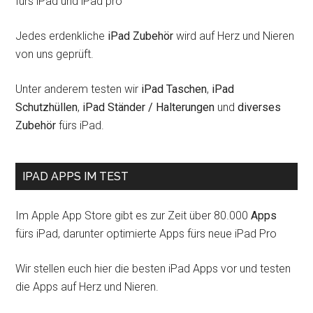
fürs iPad und iPad pro
Jedes erdenkliche
iPad Zubehör
wird auf Herz und Nieren
von uns geprüft.
Unter anderem testen wir
iPad Taschen
,
iPad
Schutzhüllen
,
iPad Ständer / Halterungen
und
diverses
Zubehör
fürs iPad.
IPAD APPS IM TEST
Im Apple App Store gibt es zur Zeit über 80.000
Apps
fürs iPad, darunter optimierte Apps fürs neue iPad Pro
Wir stellen euch hier die besten iPad Apps vor und testen
die Apps auf Herz und Nieren.