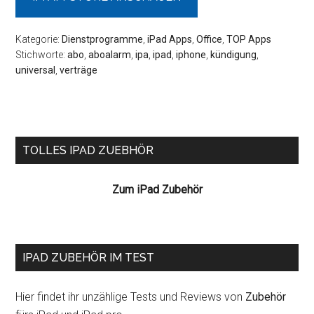
Kategorie:
Dienstprogramme
,
iPad Apps
,
Office
,
TOP Apps
Stichworte:
abo
,
aboalarm
,
ipa
,
ipad
,
iphone
,
kündigung
,
universal
,
verträge
Seitenspalte
TOLLES IPAD ZUEBHÖR
Zum iPad Zubehör
IPAD ZUBEHÖR IM TEST
Hier findet ihr unzählige Tests und Reviews von
Zubehör