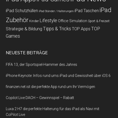
iPad
iPad Schutzhüllen
iPad Taschen
iPad Ständer / Halterungen
Zubehör
Lifestyle
Office
Simulation
Kinder
Sport & Freizeit
Strategie & Bildung
Tipps & Tricks
TOP
TOP Apps
Games
NEUESTE BEITRÄGE
FIFA 13, der Sportspiel-Hammer des Jahres
iPhone Keynote: Infos rund ums iPad und Gewissheit über iOS 6
finanzen.net ist die perfekte App rund um Ihr Vermögen
Copilot Live DACH – Gewinnspiel – Rabatt
Luxa 2 H7 die perfekte Halterung für das iPad als Navi mit
CoPilot Live