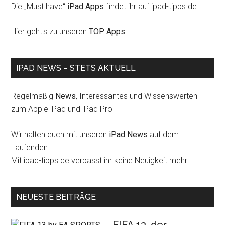
Die „Must have“
iPad Apps
findet ihr auf ipad-tipps.de.
Hier geht's zu unseren
TOP Apps
.
IPAD NEWS – STETS AKTUELL
Regelmäßig
News
, Interessantes und Wissenswerten
zum Apple iPad und iPad Pro
Wir halten euch mit unseren
iPad News
auf dem
Laufenden.
Mit ipad-tipps.de verpasst ihr keine Neuigkeit mehr.
NEUESTE BEITRÄGE