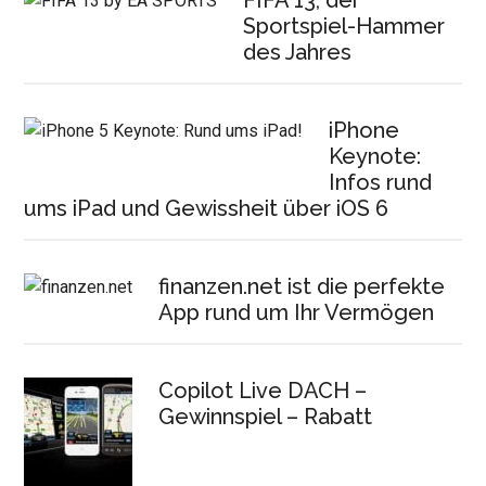
FIFA 13, der
Sportspiel-Hammer
des Jahres
iPhone
Keynote:
Infos rund
ums iPad und Gewissheit über iOS 6
finanzen.net ist die perfekte
App rund um Ihr Vermögen
Copilot Live DACH –
Gewinnspiel – Rabatt