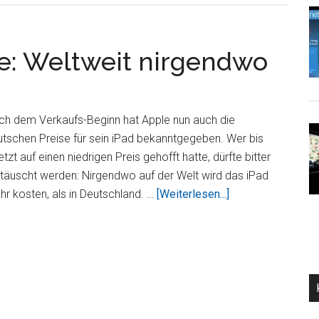
e: Weltweit nirgendwo
ch dem Verkaufs-Beginn hat Apple nun auch die
tschen Preise für sein iPad bekanntgegeben. Wer bis
etzt auf einen niedrigen Preis gehofft hatte, dürfte bitter
täuscht werden: Nirgendwo auf der Welt wird das iPad
ÜberDeutsche
r kosten, als in Deutschland. …
[Weiterlesen...]
iPad-
Preise:
Weltweit
nirgendwo
teurer!