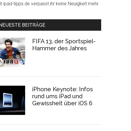
t ipad-tipps.de verpasst ihr keine Neuigkeit mehr.
NEUESTE BEITRÄGE
FIFA 13, der Sportspiel-
Hammer des Jahres
iPhone Keynote: Infos
rund ums iPad und
Gewissheit über iOS 6