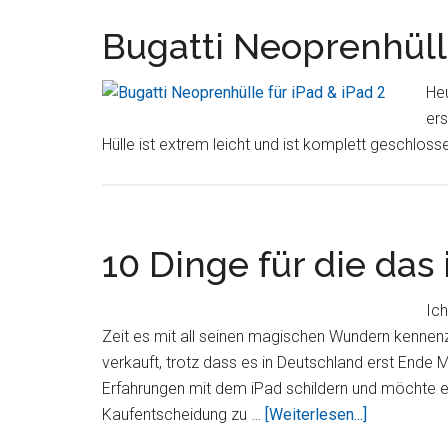
Bugatti Neoprenhülle
Heu
ers
Hülle ist extrem leicht und ist komplett geschloss
10 Dinge für die das 
Ich
Zeit es mit all seinen magischen Wundern kennenz
verkauft, trotz dass es in Deutschland erst Ende Ma
Erfahrungen mit dem iPad schildern und möchte es
Über10
Kaufentscheidung zu …
[Weiterlesen...]
Dinge