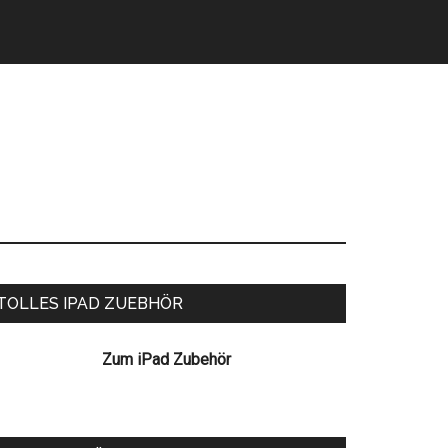
eitenspalte
TOLLES IPAD ZUEBHÖR
Zum iPad Zubehör