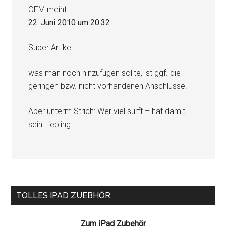
OEM
meint
22. Juni 2010 um 20:32
Super Artikel…
was man noch hinzufügen sollte, ist ggf. die
geringen bzw. nicht vorhandenen Anschlüsse.
Aber unterm Strich: Wer viel surft – hat damit
sein Liebling…
Seitenspalte
TOLLES IPAD ZUEBHÖR
Zum iPad Zubehör