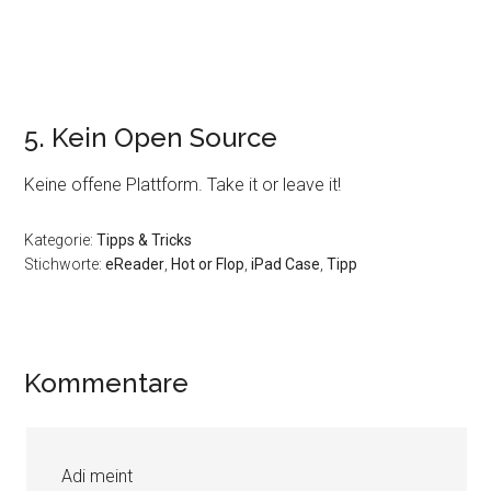
5. Kein Open Source
Keine offene Plattform. Take it or leave it!
Kategorie:
Tipps & Tricks
Stichworte:
eReader
,
Hot or Flop
,
iPad Case
,
Tipp
Leser-
Kommentare
Interaktionen
Adi
meint