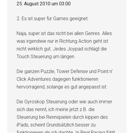
25. August 2010 um 03:00
2. Es ist super für Games geeignet
Naja, super ist das nicht bei allen Genres. Alles
was irgendwie nur in Richtung Action geht ist
nicht wirklich gut. Jedes Joypad schlägt die
Touch Steuerung um längen.
Die ganzen Puzzle, Tower Defense und Point n‘
Click Adventures dagegen funktionieren
hervorragend, solange es gut angepasst ist.
Die Gyroskop Steuerung oder wie auch immer
sich das nennt, ich meine jetzt z.B. die
Steuerung bei Rennspielen durch kippen des
iPads, scheint Grundsätzlich besser zu
funktionieren als ich dachte. In Real Racing fühlt