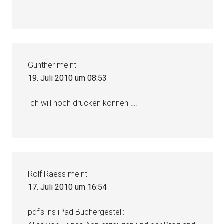
Gunther
meint
19. Juli 2010 um 08:53
Ich will noch drucken können ….
Rolf Raess
meint
17. Juli 2010 um 16:54
pdf’s ins iPad Büchergestell: