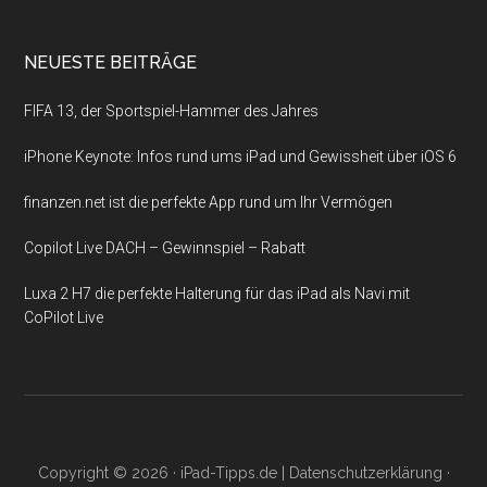
NEUESTE BEITRÄGE
FIFA 13, der Sportspiel-Hammer des Jahres
iPhone Keynote: Infos rund ums iPad und Gewissheit über iOS 6
finanzen.net ist die perfekte App rund um Ihr Vermögen
Copilot Live DACH – Gewinnspiel – Rabatt
Luxa 2 H7 die perfekte Halterung für das iPad als Navi mit
CoPilot Live
Copyright © 2026 ·
iPad-Tipps.de
|
Datenschutzerklärung
·