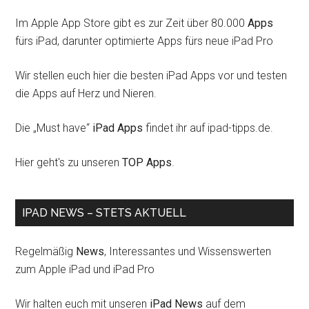
Im Apple App Store gibt es zur Zeit über 80.000
Apps
fürs iPad, darunter optimierte Apps fürs neue iPad Pro
Wir stellen euch hier die besten iPad Apps vor und testen
die Apps auf Herz und Nieren.
Die „Must have“
iPad Apps
findet ihr auf ipad-tipps.de.
Hier geht's zu unseren
TOP Apps
.
IPAD NEWS – STETS AKTUELL
Regelmäßig
News
, Interessantes und Wissenswerten
zum Apple iPad und iPad Pro
Wir halten euch mit unseren
iPad News
auf dem