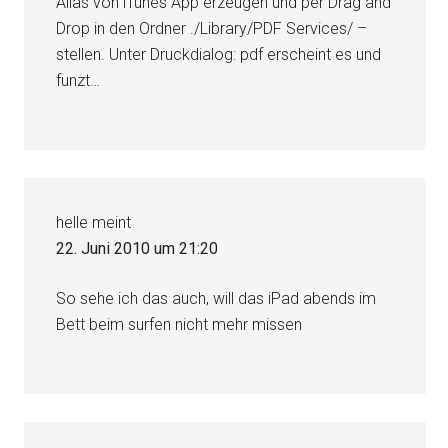
Alias von iTunes App erzeugen und per Drag and
Drop in den Ordner ./Library/PDF Services/ –
stellen. Unter Druckdialog: pdf erscheint es und
funzt…
helle
meint
22. Juni 2010 um 21:20
So sehe ich das auch, will das iPad abends im
Bett beim surfen nicht mehr missen