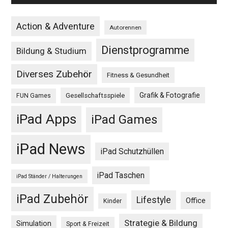
Action & Adventure
Autorennen
Dienstprogramme
Bildung & Studium
Diverses Zubehör
Fitness & Gesundheit
Grafik & Fotografie
Gesellschaftsspiele
FUN Games
iPad Apps
iPad Games
iPad News
iPad Schutzhüllen
iPad Taschen
iPad Ständer / Halterungen
iPad Zubehör
Lifestyle
Office
Kinder
Strategie & Bildung
Simulation
Sport & Freizeit