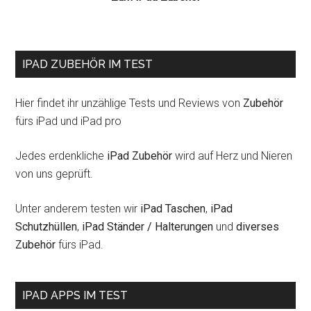
IPAD ZUBEHÖR IM TEST
Hier findet ihr unzählige Tests und Reviews von
Zubehör
fürs iPad und iPad pro
Jedes erdenkliche
iPad Zubehör
wird auf Herz und Nieren
von uns geprüft.
Unter anderem testen wir
iPad Taschen
,
iPad
Schutzhüllen
,
iPad Ständer / Halterungen
und
diverses
Zubehör
fürs iPad.
IPAD APPS IM TEST