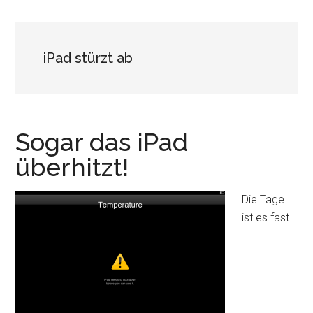
iPad stürzt ab
Sogar das iPad
überhitzt!
Die Tage
ist es fast