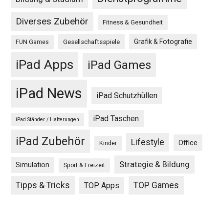
Diverses Zubehör
Fitness & Gesundheit
Grafik & Fotografie
Gesellschaftsspiele
FUN Games
iPad Apps
iPad Games
iPad News
iPad Schutzhüllen
iPad Taschen
iPad Ständer / Halterungen
iPad Zubehör
Lifestyle
Office
Kinder
Strategie & Bildung
Simulation
Sport & Freizeit
Tipps & Tricks
TOP Games
TOP Apps