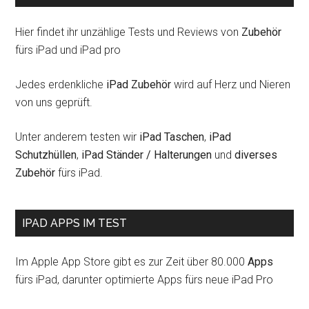
Hier findet ihr unzählige Tests und Reviews von
Zubehör
fürs iPad und iPad pro
Jedes erdenkliche
iPad Zubehör
wird auf Herz und Nieren
von uns geprüft.
Unter anderem testen wir
iPad Taschen
,
iPad
Schutzhüllen
,
iPad Ständer / Halterungen
und
diverses
Zubehör
fürs iPad.
IPAD APPS IM TEST
Im Apple App Store gibt es zur Zeit über 80.000
Apps
fürs iPad, darunter optimierte Apps fürs neue iPad Pro