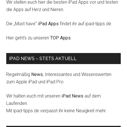
Wir stellen euch hier die besten iPad Apps vor und testen
die Apps auf Herz und Nieren.
Die „Must have“
iPad Apps
findet ihr auf ipad-tipps.de.
Hier geht's zu unseren
TOP Apps
.
IPAD NEWS – STETS AKTUELL
Regelmäßig
News
, Interessantes und Wissenswerten
zum Apple iPad und iPad Pro
Wir halten euch mit unseren
iPad News
auf dem
Laufenden.
Mit ipad-tipps.de verpasst ihr keine Neuigkeit mehr.