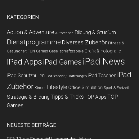
KATEGORIEN
Action & Adventure
Bildung & Studium
Autorennen
Dienstprogramme
Diverses Zubehör
Fitness &
Grafik & Fotografie
Gesundheit
Gesellschaftsspiele
FUN Games
iPad News
iPad Apps
iPad Games
iPad
iPad Schutzhüllen
iPad Taschen
iPad Ständer / Halterungen
Zubehör
Lifestyle
Office
Simulation
Kinder
Sport & Freizeit
Strategie & Bildung
Tipps & Tricks
TOP
TOP Apps
Games
NEUESTE BEITRÄGE