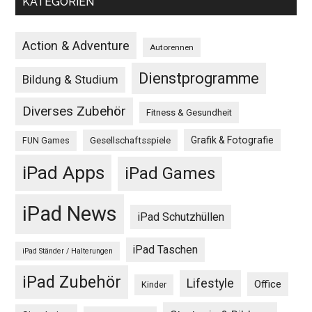
KATEGORIEN
Action & Adventure
Autorennen
Dienstprogramme
Bildung & Studium
Diverses Zubehör
Fitness & Gesundheit
Grafik & Fotografie
Gesellschaftsspiele
FUN Games
iPad Apps
iPad Games
iPad News
iPad Schutzhüllen
iPad Taschen
iPad Ständer / Halterungen
iPad Zubehör
Lifestyle
Office
Kinder