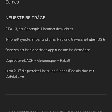
Games
NEUESTE BEITRÄGE
FIFA 13, der Sportspiel-Hammer des Jahres
iPhone Keynote: Infos rund ums iPad und Gewissheit über iOS 6
finanzen.net ist die perfekte App rund um Ihr Vermögen
Copilot Live DACH – Gewinnspiel – Rabatt
Luxa 2 H7 die perfekte Halterung für das iPad als Navi mit
CoPilot Live