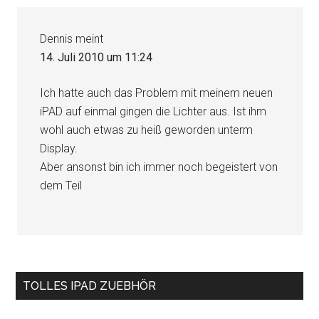
Interaktionen
Dennis
meint
14. Juli 2010 um 11:24
Ich hatte auch das Problem mit meinem neuen
iPAD auf einmal gingen die Lichter aus. Ist ihm
wohl auch etwas zu heiß geworden unterm
Display.
Aber ansonst bin ich immer noch begeistert von
dem Teil
Seitenspalte
TOLLES IPAD ZUEBHÖR