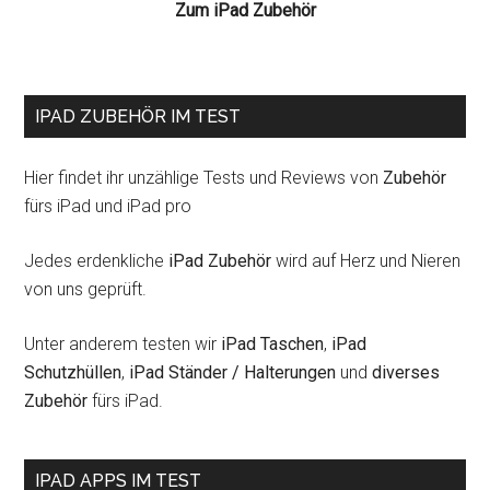
Zum iPad Zubehör
IPAD ZUBEHÖR IM TEST
Hier findet ihr unzählige Tests und Reviews von
Zubehör
fürs iPad und iPad pro
Jedes erdenkliche
iPad Zubehör
wird auf Herz und Nieren
von uns geprüft.
Unter anderem testen wir
iPad Taschen
,
iPad
Schutzhüllen
,
iPad Ständer / Halterungen
und
diverses
Zubehör
fürs iPad.
IPAD APPS IM TEST