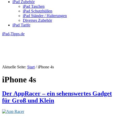
iPad Zubehör
iPad Taschen
iPad Schutzhüllen
iPad Ständer / Halterungen
Diverses Zubehör
iPad Tarife
iPad-Tipps.de
Aktuelle Seite:
Start
/
iPhone 4s
iPhone 4s
Der AppRacer – ein sehenswertes Gadget
für Groß und Klein