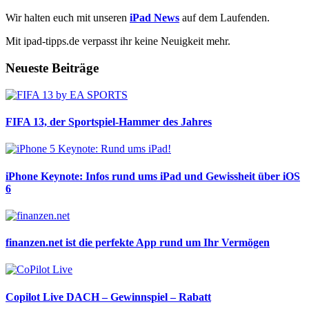
Wir halten euch mit unseren
iPad News
auf dem Laufenden.
Mit ipad-tipps.de verpasst ihr keine Neuigkeit mehr.
Neueste Beiträge
FIFA 13, der Sportspiel-Hammer des Jahres
iPhone Keynote: Infos rund ums iPad und Gewissheit über iOS
6
finanzen.net ist die perfekte App rund um Ihr Vermögen
Copilot Live DACH – Gewinnspiel – Rabatt