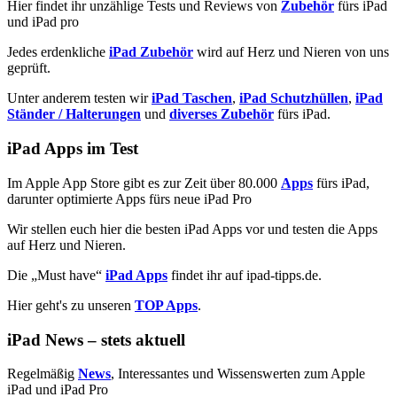
Hier findet ihr unzählige Tests und Reviews von
Zubehör
fürs iPad
iPad
und iPad pro
1
Jedes erdenkliche
iPad Zubehör
wird auf Herz und Nieren von uns
geprüft.
Unter anderem testen wir
iPad Taschen
,
iPad Schutzhüllen
,
iPad
Ständer / Halterungen
und
diverses Zubehör
fürs iPad.
iPad Apps im Test
Im Apple App Store gibt es zur Zeit über 80.000
Apps
fürs iPad,
darunter optimierte Apps fürs neue iPad Pro
Wir stellen euch hier die besten iPad Apps vor und testen die Apps
auf Herz und Nieren.
Die „Must have“
iPad Apps
findet ihr auf ipad-tipps.de.
Hier geht's zu unseren
TOP Apps
.
iPad News – stets aktuell
Regelmäßig
News
, Interessantes und Wissenswerten zum Apple
iPad und iPad Pro