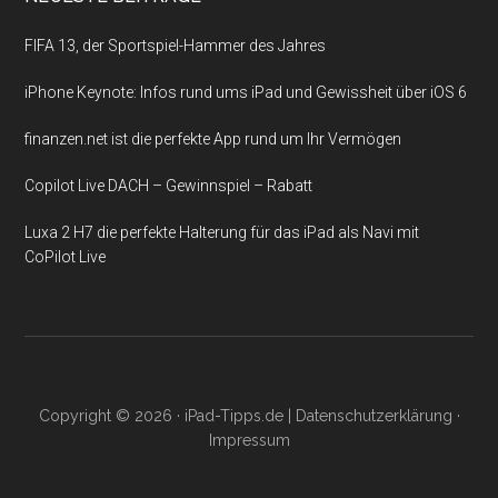
FIFA 13, der Sportspiel-Hammer des Jahres
iPhone Keynote: Infos rund ums iPad und Gewissheit über iOS 6
finanzen.net ist die perfekte App rund um Ihr Vermögen
Copilot Live DACH – Gewinnspiel – Rabatt
Luxa 2 H7 die perfekte Halterung für das iPad als Navi mit
CoPilot Live
Copyright © 2026 ·
iPad-Tipps.de
|
Datenschutzerklärung
·
Impressum