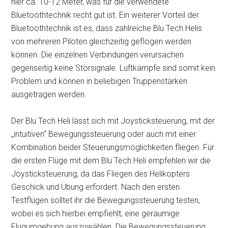
hier ca. 10-12 Meter, was für die verwendete
Bluetoothtechnik recht gut ist. Ein weiterer Vorteil der
Bluetoothtechnik ist es, dass zahlreiche Blu Tech Helis
von mehreren Piloten gleichzeitig geflogen werden
können. Die einzelnen Verbindungen verursachen
gegenseitig keine Störsignale. Luftkämpfe sind somit kein
Problem und können in beliebigen Truppenstärken
ausgetragen werden.
Der Blu Tech Heli lässt sich mit Joysticksteuerung, mit der
„intuitiven“ Bewegungssteuerung oder auch mit einer
Kombination beider Steuerungsmöglichkeiten fliegen. Für
die ersten Flüge mit dem Blu Tech Heli empfehlen wir die
Joysticksteuerung, da das Fliegen des Helikopters
Geschick und Übung erfordert. Nach den ersten
Testflügen solltet ihr die Bewegungssteuerung testen,
wobei es sich hierbei empfiehlt, eine geräumige
Flugumgebung auszuwählen. Die Bewegungssteuerung