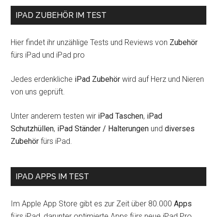
IPAD ZUBEHÖR IM TEST
Hier findet ihr unzählige Tests und Reviews von
Zubehör
fürs iPad und iPad pro
Jedes erdenkliche
iPad Zubehör
wird auf Herz und Nieren
von uns geprüft.
Unter anderem testen wir
iPad Taschen
,
iPad
Schutzhüllen
,
iPad Ständer / Halterungen
und
diverses
Zubehör
fürs iPad.
IPAD APPS IM TEST
Im Apple App Store gibt es zur Zeit über 80.000
Apps
fürs iPad, darunter optimierte Apps fürs neue iPad Pro