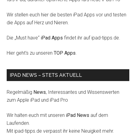
Wir stellen euch hier die besten iPad Apps vor und testen
die Apps auf Herz und Nieren.
Die „Must have“
iPad Apps
findet ihr auf ipad-tipps.de.
Hier geht's zu unseren
TOP Apps
.
IPAD NEWS – STETS AKTUELL
Regelmäßig
News
, Interessantes und Wissenswerten
zum Apple iPad und iPad Pro
Wir halten euch mit unseren
iPad News
auf dem
Laufenden.
Mit ipad-tipps.de verpasst ihr keine Neuigkeit mehr.