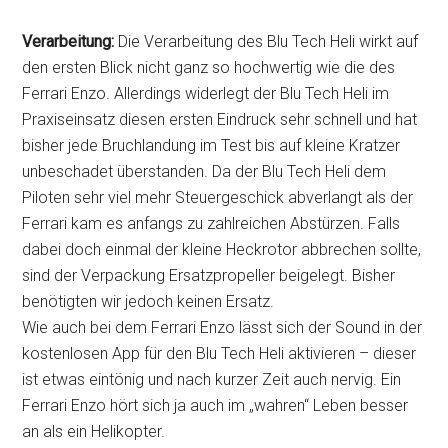
Verarbeitung:
Die Verarbeitung des Blu Tech Heli wirkt auf
den ersten Blick nicht ganz so hochwertig wie die des
Ferrari Enzo. Allerdings widerlegt der Blu Tech Heli im
Praxiseinsatz diesen ersten Eindruck sehr schnell und hat
bisher jede Bruchlandung im Test bis auf kleine Kratzer
unbeschadet überstanden. Da der Blu Tech Heli dem
Piloten sehr viel mehr Steuergeschick abverlangt als der
Ferrari kam es anfangs zu zahlreichen Abstürzen. Falls
dabei doch einmal der kleine Heckrotor abbrechen sollte,
sind der Verpackung Ersatzpropeller beigelegt. Bisher
benötigten wir jedoch keinen Ersatz.
Wie auch bei dem Ferrari Enzo lässt sich der Sound in der
kostenlosen App für den Blu Tech Heli aktivieren – dieser
ist etwas eintönig und nach kurzer Zeit auch nervig. Ein
Ferrari Enzo hört sich ja auch im „wahren“ Leben besser
an als ein Helikopter.