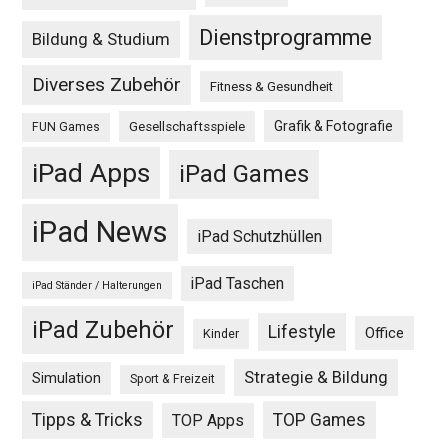
Dienstprogramme
Bildung & Studium
Diverses Zubehör
Fitness & Gesundheit
Grafik & Fotografie
Gesellschaftsspiele
FUN Games
iPad Apps
iPad Games
iPad News
iPad Schutzhüllen
iPad Taschen
iPad Ständer / Halterungen
iPad Zubehör
Lifestyle
Office
Kinder
Strategie & Bildung
Simulation
Sport & Freizeit
Tipps & Tricks
TOP Games
TOP Apps