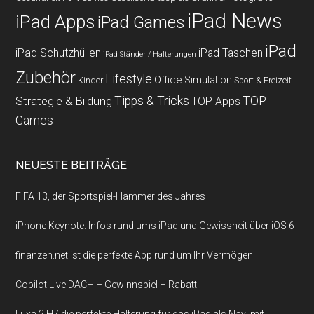
iPad News
iPad Apps
iPad Games
iPad
iPad Schutzhüllen
iPad Taschen
iPad Ständer / Halterungen
Zubehör
Lifestyle
Office
Simulation
Kinder
Sport & Freizeit
Strategie & Bildung
Tipps & Tricks
TOP
TOP Apps
Games
NEUESTE BEITRÄGE
FIFA 13, der Sportspiel-Hammer des Jahres
iPhone Keynote: Infos rund ums iPad und Gewissheit über iOS 6
finanzen.net ist die perfekte App rund um Ihr Vermögen
Copilot Live DACH – Gewinnspiel – Rabatt