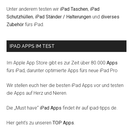
Unter anderem testen wir
iPad Taschen
,
iPad
Schutzhüllen
,
iPad Ständer / Halterungen
und
diverses
Zubehör
fürs iPad.
IPAD APPS IM TEST
Im Apple App Store gibt es zur Zeit über 80.000
Apps
fürs iPad, darunter optimierte Apps fürs neue iPad Pro
Wir stellen euch hier die besten iPad Apps vor und testen
die Apps auf Herz und Nieren.
Die „Must have“
iPad Apps
findet ihr auf ipad-tipps.de.
Hier geht's zu unseren
TOP Apps
.