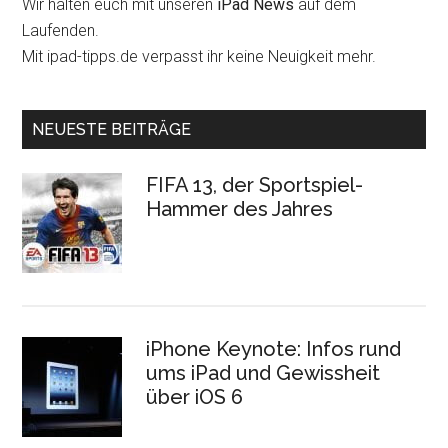
Wir halten euch mit unseren
iPad News
auf dem
Laufenden.
Mit ipad-tipps.de verpasst ihr keine Neuigkeit mehr.
NEUESTE BEITRÄGE
FIFA 13, der Sportspiel-
Hammer des Jahres
iPhone Keynote: Infos rund
ums iPad und Gewissheit
über iOS 6