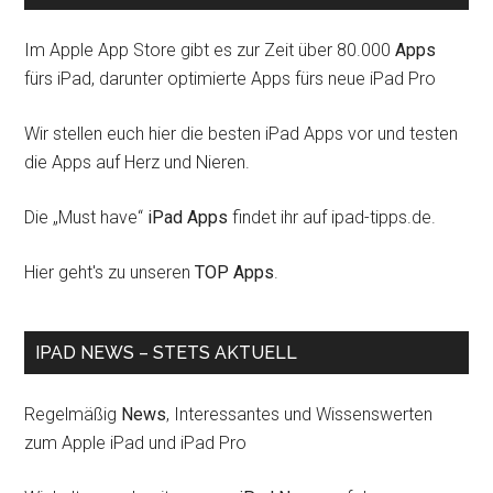
Im Apple App Store gibt es zur Zeit über 80.000
Apps
fürs iPad, darunter optimierte Apps fürs neue iPad Pro
Wir stellen euch hier die besten iPad Apps vor und testen
die Apps auf Herz und Nieren.
Die „Must have“
iPad Apps
findet ihr auf ipad-tipps.de.
Hier geht's zu unseren
TOP Apps
.
IPAD NEWS – STETS AKTUELL
Regelmäßig
News
, Interessantes und Wissenswerten
zum Apple iPad und iPad Pro