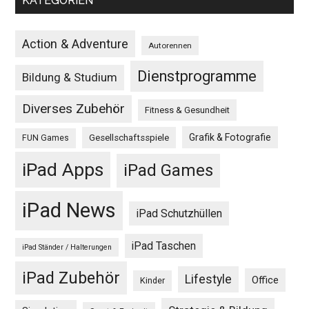
KATEGORIEN
Action & Adventure
Autorennen
Dienstprogramme
Bildung & Studium
Diverses Zubehör
Fitness & Gesundheit
Grafik & Fotografie
Gesellschaftsspiele
FUN Games
iPad Apps
iPad Games
iPad News
iPad Schutzhüllen
iPad Taschen
iPad Ständer / Halterungen
iPad Zubehör
Lifestyle
Office
Kinder