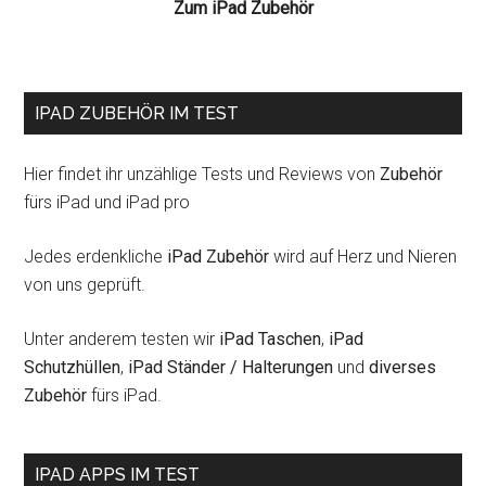
Zum iPad Zubehör
IPAD ZUBEHÖR IM TEST
Hier findet ihr unzählige Tests und Reviews von
Zubehör
fürs iPad und iPad pro
Jedes erdenkliche
iPad Zubehör
wird auf Herz und Nieren
von uns geprüft.
Unter anderem testen wir
iPad Taschen
,
iPad
Schutzhüllen
,
iPad Ständer / Halterungen
und
diverses
Zubehör
fürs iPad.
IPAD APPS IM TEST