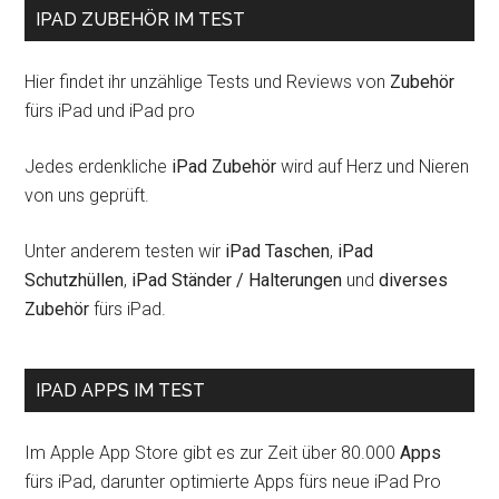
IPAD ZUBEHÖR IM TEST
Hier findet ihr unzählige Tests und Reviews von
Zubehör
fürs iPad und iPad pro
Jedes erdenkliche
iPad Zubehör
wird auf Herz und Nieren
von uns geprüft.
Unter anderem testen wir
iPad Taschen
,
iPad
Schutzhüllen
,
iPad Ständer / Halterungen
und
diverses
Zubehör
fürs iPad.
IPAD APPS IM TEST
Im Apple App Store gibt es zur Zeit über 80.000
Apps
fürs iPad, darunter optimierte Apps fürs neue iPad Pro