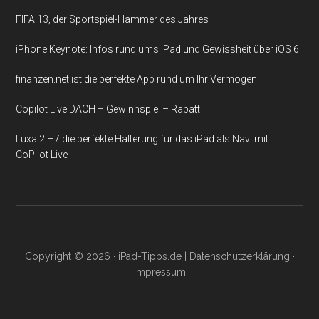
FIFA 13, der Sportspiel-Hammer des Jahres
iPhone Keynote: Infos rund ums iPad und Gewissheit über iOS 6
finanzen.net ist die perfekte App rund um Ihr Vermögen
Copilot Live DACH – Gewinnspiel – Rabatt
Luxa 2 H7 die perfekte Halterung für das iPad als Navi mit
CoPilot Live
Copyright © 2026 ·
iPad-Tipps.de
|
Datenschutzerklärung
·
Impressum