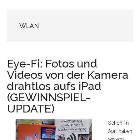
WLAN
Eye-Fi: Fotos und
Videos von der Kamera
drahtlos aufs iPad
(GEWINNSPIEL-
UPDATE)
Schon im
April haben
wir von