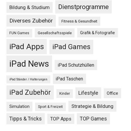
Dienstprogramme
Bildung & Studium
Diverses Zubehör
Fitness & Gesundheit
Grafik & Fotografie
Gesellschaftsspiele
FUN Games
iPad Apps
iPad Games
iPad News
iPad Schutzhüllen
iPad Taschen
iPad Ständer / Halterungen
iPad Zubehör
Lifestyle
Office
Kinder
Strategie & Bildung
Simulation
Sport & Freizeit
Tipps & Tricks
TOP Games
TOP Apps