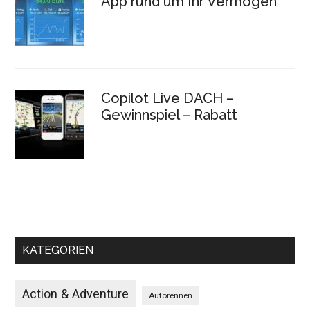
App rund um Ihr Vermögen
Copilot Live DACH –
Gewinnspiel – Rabatt
KATEGORIEN
Action & Adventure
Autorennen