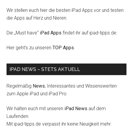
Wir stellen euch hier die besten iPad Apps vor und testen
die Apps auf Herz und Nieren.
Die „Must have“
iPad Apps
findet ihr auf ipad-tipps.de.
Hier geht's zu unseren
TOP Apps
.
IPAD NEWS – STETS AKTUELL
Regelmäßig
News
, Interessantes und Wissenswerten
zum Apple iPad und iPad Pro
Wir halten euch mit unseren
iPad News
auf dem
Laufenden.
Mit ipad-tipps.de verpasst ihr keine Neuigkeit mehr.