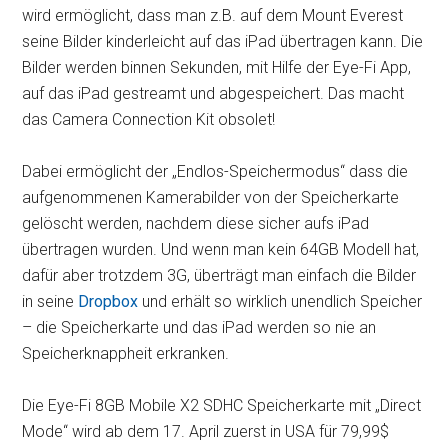
wird ermöglicht, dass man z.B. auf dem Mount Everest
seine Bilder kinderleicht auf das iPad übertragen kann. Die
Bilder werden binnen Sekunden, mit Hilfe der Eye-Fi App,
auf das iPad gestreamt und abgespeichert. Das macht
das Camera Connection Kit obsolet!
Dabei ermöglicht der „Endlos-Speichermodus“ dass die
aufgenommenen Kamerabilder von der Speicherkarte
gelöscht werden, nachdem diese sicher aufs iPad
übertragen wurden. Und wenn man kein 64GB Modell hat,
dafür aber trotzdem 3G, überträgt man einfach die Bilder
in seine
Dropbox
und erhält so wirklich unendlich Speicher
– die Speicherkarte und das iPad werden so nie an
Speicherknappheit erkranken.
Die Eye-Fi 8GB Mobile X2 SDHC Speicherkarte mit „Direct
Mode“ wird ab dem 17. April zuerst in USA für 79,99$