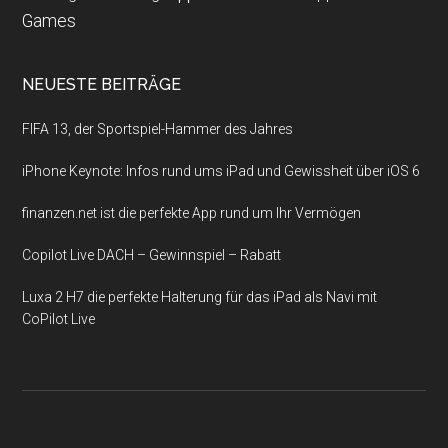
Games
NEUESTE BEITRÄGE
FIFA 13, der Sportspiel-Hammer des Jahres
iPhone Keynote: Infos rund ums iPad und Gewissheit über iOS 6
finanzen.net ist die perfekte App rund um Ihr Vermögen
Copilot Live DACH – Gewinnspiel – Rabatt
Luxa 2 H7 die perfekte Halterung für das iPad als Navi mit
CoPilot Live