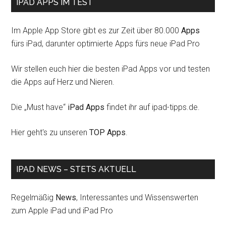
IPAD APPS IM TEST
Im Apple App Store gibt es zur Zeit über 80.000
Apps
fürs iPad, darunter optimierte Apps fürs neue iPad Pro
Wir stellen euch hier die besten iPad Apps vor und testen
die Apps auf Herz und Nieren.
Die „Must have“
iPad Apps
findet ihr auf ipad-tipps.de.
Hier geht's zu unseren
TOP Apps
.
IPAD NEWS – STETS AKTUELL
Regelmäßig
News
, Interessantes und Wissenswerten
zum Apple iPad und iPad Pro