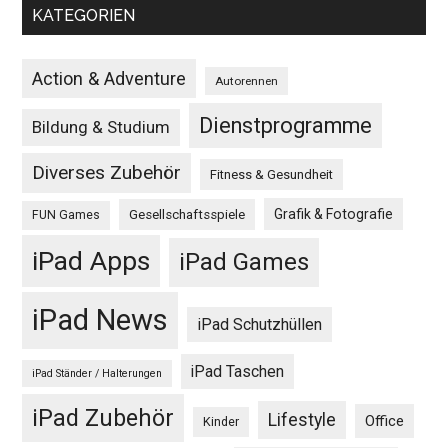
KATEGORIEN
Action & Adventure
Autorennen
Dienstprogramme
Bildung & Studium
Diverses Zubehör
Fitness & Gesundheit
Grafik & Fotografie
Gesellschaftsspiele
FUN Games
iPad Apps
iPad Games
iPad News
iPad Schutzhüllen
iPad Taschen
iPad Ständer / Halterungen
iPad Zubehör
Lifestyle
Office
Kinder