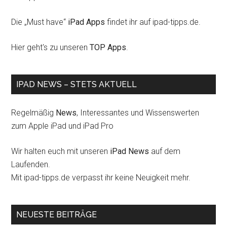
Die „Must have“
iPad Apps
findet ihr auf ipad-tipps.de.
Hier geht's zu unseren
TOP Apps
.
IPAD NEWS – STETS AKTUELL
Regelmäßig
News
, Interessantes und Wissenswerten
zum Apple iPad und iPad Pro
Wir halten euch mit unseren
iPad News
auf dem
Laufenden.
Mit ipad-tipps.de verpasst ihr keine Neuigkeit mehr.
NEUESTE BEITRÄGE