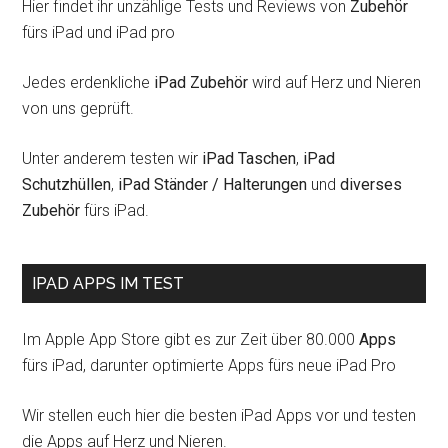
Hier findet ihr unzählige Tests und Reviews von
Zubehör
fürs iPad und iPad pro
Jedes erdenkliche
iPad Zubehör
wird auf Herz und Nieren
von uns geprüft.
Unter anderem testen wir
iPad Taschen
,
iPad
Schutzhüllen
,
iPad Ständer / Halterungen
und
diverses
Zubehör
fürs iPad.
IPAD APPS IM TEST
Im Apple App Store gibt es zur Zeit über 80.000
Apps
fürs iPad, darunter optimierte Apps fürs neue iPad Pro
Wir stellen euch hier die besten iPad Apps vor und testen
die Apps auf Herz und Nieren.