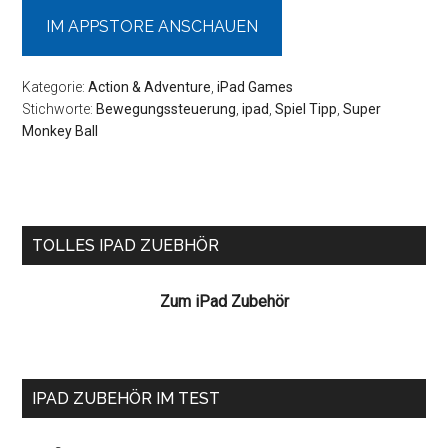
IM APPSTORE ANSCHAUEN
Kategorie:
Action & Adventure
,
iPad Games
Stichworte:
Bewegungssteuerung
,
ipad
,
Spiel Tipp
,
Super
Monkey Ball
Seitenspalte
TOLLES IPAD ZUEBHÖR
Zum iPad Zubehör
IPAD ZUBEHÖR IM TEST