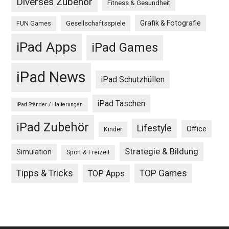
Diverses Zubehör
Fitness & Gesundheit
Grafik & Fotografie
Gesellschaftsspiele
FUN Games
iPad Apps
iPad Games
iPad News
iPad Schutzhüllen
iPad Taschen
iPad Ständer / Halterungen
iPad Zubehör
Lifestyle
Office
Kinder
Strategie & Bildung
Simulation
Sport & Freizeit
Tipps & Tricks
TOP Games
TOP Apps