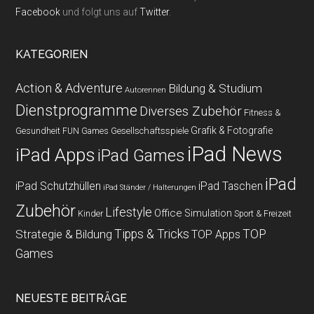
Facebook
und folgt uns auf
Twitter
.
KATEGORIEN
Action & Adventure
Bildung & Studium
Autorennen
Dienstprogramme
Diverses Zubehör
Fitness &
Grafik & Fotografie
Gesundheit
Gesellschaftsspiele
FUN Games
iPad News
iPad Apps
iPad Games
iPad
iPad Schutzhüllen
iPad Taschen
iPad Ständer / Halterungen
Zubehör
Lifestyle
Office
Simulation
Kinder
Sport & Freizeit
Strategie & Bildung
Tipps & Tricks
TOP
TOP Apps
Games
NEUESTE BEITRÄGE