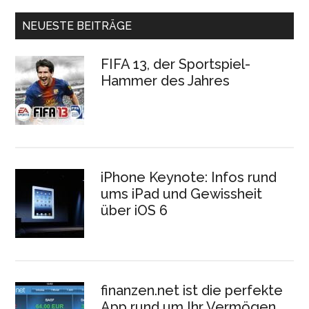
NEUESTE BEITRÄGE
FIFA 13, der Sportspiel-
Hammer des Jahres
iPhone Keynote: Infos rund
ums iPad und Gewissheit
über iOS 6
finanzen.net ist die perfekte
App rund um Ihr Vermögen