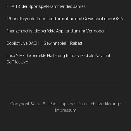
FIFA 13, der Sportspiel-Hammer des Jahres
iPhone Keynote: Infos rund ums iPad und Gewissheit über iOS 6
finanzen.net ist die perfekte App rund um Ihr Vermögen
Copilot Live DACH – Gewinnspiel – Rabatt
Luxa 2 H7 die perfekte Halterung für das iPad als Navi mit
CoPilot Live
Copyright © 2026 ·
iPad-Tipps.de
|
Datenschutzerklärung
·
Impressum