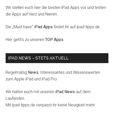
Wir stellen euch hier die besten iPad Apps vor und testen
die Apps auf Herz und Nieren.
Die „Must have“
iPad Apps
findet ihr auf ipad-tipps.de.
Hier geht's zu unseren
TOP Apps
.
IPAD NEWS – STETS AKTUELL
Regelmäßig
News
, Interessantes und Wissenswerten
zum Apple iPad und iPad Pro
Wir halten euch mit unseren
iPad News
auf dem
Laufenden.
Mit ipad-tipps.de verpasst ihr keine Neuigkeit mehr.