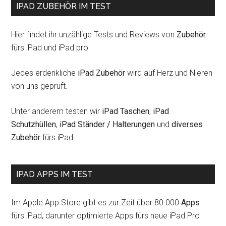
IPAD ZUBEHÖR IM TEST
Hier findet ihr unzählige Tests und Reviews von
Zubehör
fürs iPad und iPad pro
Jedes erdenkliche
iPad Zubehör
wird auf Herz und Nieren
von uns geprüft.
Unter anderem testen wir
iPad Taschen
,
iPad
Schutzhüllen
,
iPad Ständer / Halterungen
und
diverses
Zubehör
fürs iPad.
IPAD APPS IM TEST
Im Apple App Store gibt es zur Zeit über 80.000
Apps
fürs iPad, darunter optimierte Apps fürs neue iPad Pro