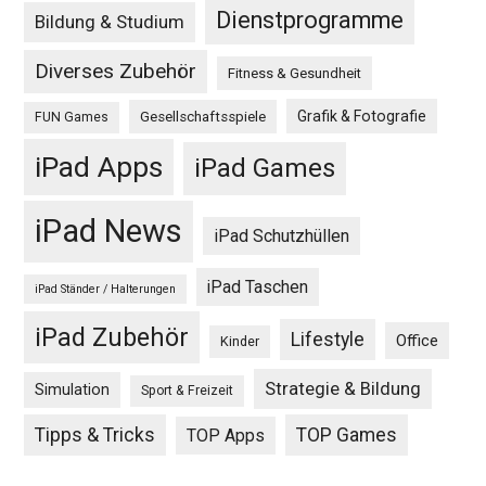
Dienstprogramme
Bildung & Studium
Diverses Zubehör
Fitness & Gesundheit
Grafik & Fotografie
Gesellschaftsspiele
FUN Games
iPad Apps
iPad Games
iPad News
iPad Schutzhüllen
iPad Taschen
iPad Ständer / Halterungen
iPad Zubehör
Lifestyle
Office
Kinder
Strategie & Bildung
Simulation
Sport & Freizeit
Tipps & Tricks
TOP Games
TOP Apps