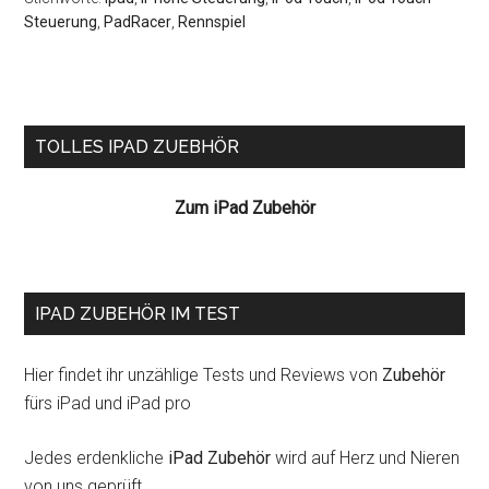
Steuerung
,
PadRacer
,
Rennspiel
Seitenspalte
TOLLES IPAD ZUEBHÖR
Zum iPad Zubehör
IPAD ZUBEHÖR IM TEST
Hier findet ihr unzählige Tests und Reviews von
Zubehör
fürs iPad und iPad pro
Jedes erdenkliche
iPad Zubehör
wird auf Herz und Nieren
von uns geprüft.