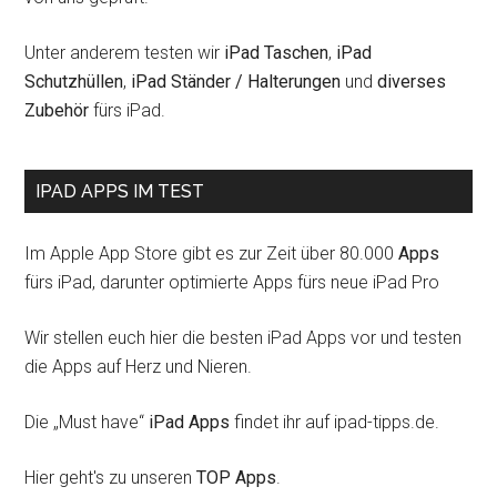
Unter anderem testen wir
iPad Taschen
,
iPad
Schutzhüllen
,
iPad Ständer / Halterungen
und
diverses
Zubehör
fürs iPad.
IPAD APPS IM TEST
Im Apple App Store gibt es zur Zeit über 80.000
Apps
fürs iPad, darunter optimierte Apps fürs neue iPad Pro
Wir stellen euch hier die besten iPad Apps vor und testen
die Apps auf Herz und Nieren.
Die „Must have“
iPad Apps
findet ihr auf ipad-tipps.de.
Hier geht's zu unseren
TOP Apps
.