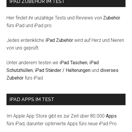
IPAD ZUBEHÖR IM TEST
Hier findet ihr unzählige Tests und Reviews von
Zubehör
fürs iPad und iPad pro
Jedes erdenkliche
iPad Zubehör
wird auf Herz und Nieren
von uns geprüft.
Unter anderem testen wir
iPad Taschen
,
iPad
Schutzhüllen
,
iPad Ständer / Halterungen
und
diverses
Zubehör
fürs iPad.
IPAD APPS IM TEST
Im Apple App Store gibt es zur Zeit über 80.000
Apps
fürs iPad, darunter optimierte Apps fürs neue iPad Pro