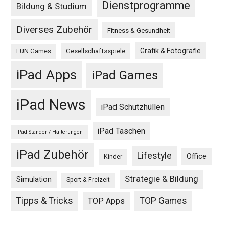
Dienstprogramme
Bildung & Studium
Diverses Zubehör
Fitness & Gesundheit
Grafik & Fotografie
Gesellschaftsspiele
FUN Games
iPad Apps
iPad Games
iPad News
iPad Schutzhüllen
iPad Taschen
iPad Ständer / Halterungen
iPad Zubehör
Lifestyle
Office
Kinder
Strategie & Bildung
Simulation
Sport & Freizeit
Tipps & Tricks
TOP Games
TOP Apps