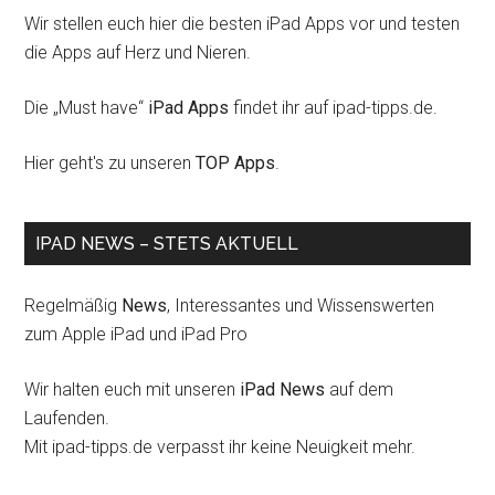
Wir stellen euch hier die besten iPad Apps vor und testen
die Apps auf Herz und Nieren.
Die „Must have“
iPad Apps
findet ihr auf ipad-tipps.de.
Hier geht's zu unseren
TOP Apps
.
IPAD NEWS – STETS AKTUELL
Regelmäßig
News
, Interessantes und Wissenswerten
zum Apple iPad und iPad Pro
Wir halten euch mit unseren
iPad News
auf dem
Laufenden.
Mit ipad-tipps.de verpasst ihr keine Neuigkeit mehr.