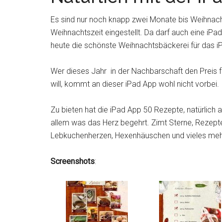
Es sind nur noch knapp zwei Monate bis Weihnach
Weihnachtszeit eingestellt. Da darf auch eine iPa
heute die schönste Weihnachtsbäckerei für das iP
Wer dieses Jahr in der Nachbarschaft den Preis f
will, kommt an dieser iPad App wohl nicht vorbei.
Zu bieten hat die iPad App 50 Rezepte, natürlich 
allem was das Herz begehrt. Zimt Sterne, Rezep
Lebkuchenherzen, Hexenhäuschen und vieles meh
Screenshots
: