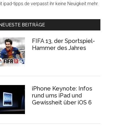
t ipad-tipps.de verpasst ihr keine Neuigkeit mehr.
NEUESTE BEITRÄGE
FIFA 13, der Sportspiel-
Hammer des Jahres
iPhone Keynote: Infos
rund ums iPad und
Gewissheit über iOS 6