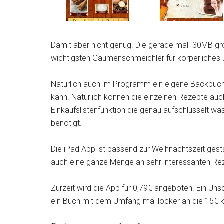
Damit aber nicht genug. Die gerade mal 30MB gro
wichtigsten Gaumenschmeichler für körperliches u
Natürlich auch im Programm ein eigene Backbuc
kann. Natürlich können die einzelnen Rezepte auch
Einkaufslistenfunktion die genau aufschlüsselt wa
benötigt.
Die iPad App ist passend zur Weihnachtszeit gestal
auch eine ganze Menge an sehr interessanten Re
Zurzeit wird die App für 0,79€ angeboten. Ein U
ein Buch mit dem Umfang mal locker an die 15€ 