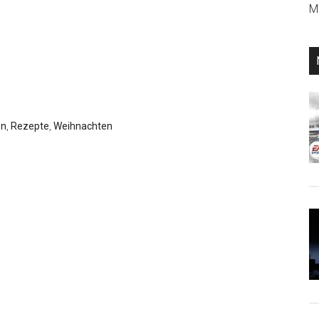
Mi
en
,
Rezepte
,
Weihnachten