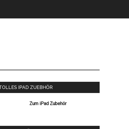
eitenspalte
TOLLES IPAD ZUEBHÖR
Zum iPad Zubehör