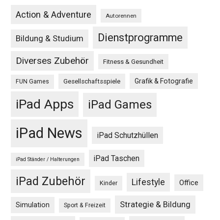
Action & Adventure
Autorennen
Dienstprogramme
Bildung & Studium
Diverses Zubehör
Fitness & Gesundheit
Grafik & Fotografie
Gesellschaftsspiele
FUN Games
iPad Apps
iPad Games
iPad News
iPad Schutzhüllen
iPad Taschen
iPad Ständer / Halterungen
iPad Zubehör
Lifestyle
Office
Kinder
Strategie & Bildung
Simulation
Sport & Freizeit