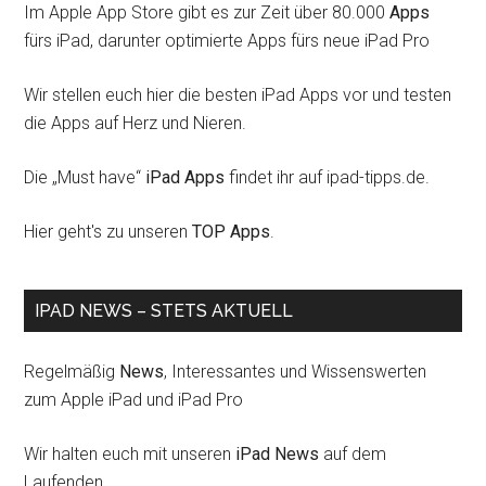
Im Apple App Store gibt es zur Zeit über 80.000
Apps
fürs iPad, darunter optimierte Apps fürs neue iPad Pro
Wir stellen euch hier die besten iPad Apps vor und testen
die Apps auf Herz und Nieren.
Die „Must have“
iPad Apps
findet ihr auf ipad-tipps.de.
Hier geht's zu unseren
TOP Apps
.
IPAD NEWS – STETS AKTUELL
Regelmäßig
News
, Interessantes und Wissenswerten
zum Apple iPad und iPad Pro
Wir halten euch mit unseren
iPad News
auf dem
Laufenden.