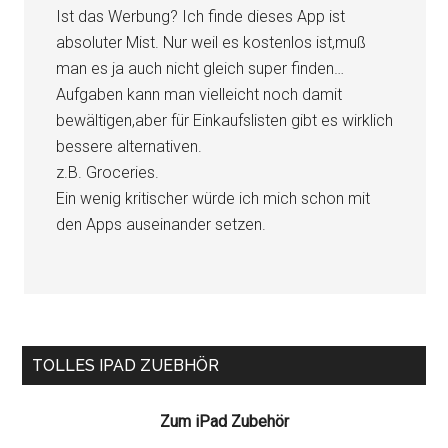
Ist das Werbung? Ich finde dieses App ist
absoluter Mist. Nur weil es kostenlos ist,muß
man es ja auch nicht gleich super finden…
Aufgaben kann man vielleicht noch damit
bewältigen,aber für Einkaufslisten gibt es wirklich
bessere alternativen.
z.B. Groceries.
Ein wenig kritischer würde ich mich schon mit
den Apps auseinander setzen.
Seitenspalte
TOLLES IPAD ZUEBHÖR
Zum iPad Zubehör