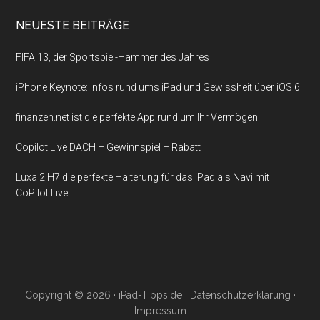
NEUESTE BEITRÄGE
FIFA 13, der Sportspiel-Hammer des Jahres
iPhone Keynote: Infos rund ums iPad und Gewissheit über iOS 6
finanzen.net ist die perfekte App rund um Ihr Vermögen
Copilot Live DACH – Gewinnspiel – Rabatt
Luxa 2 H7 die perfekte Halterung für das iPad als Navi mit
CoPilot Live
Copyright © 2026 ·
iPad-Tipps.de
|
Datenschutzerklärung
·
Impressum