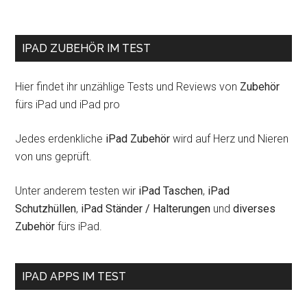
IPAD ZUBEHÖR IM TEST
Hier findet ihr unzählige Tests und Reviews von
Zubehör
fürs iPad und iPad pro
Jedes erdenkliche
iPad Zubehör
wird auf Herz und Nieren
von uns geprüft.
Unter anderem testen wir
iPad Taschen
,
iPad
Schutzhüllen
,
iPad Ständer / Halterungen
und
diverses
Zubehör
fürs iPad.
IPAD APPS IM TEST