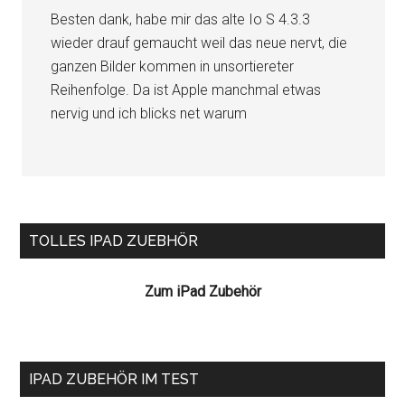
Besten dank, habe mir das alte Io S 4.3.3
wieder drauf gemaucht weil das neue nervt, die
ganzen Bilder kommen in unsortiereter
Reihenfolge. Da ist Apple manchmal etwas
nervig und ich blicks net warum
Seitenspalte
TOLLES IPAD ZUEBHÖR
Zum iPad Zubehör
IPAD ZUBEHÖR IM TEST