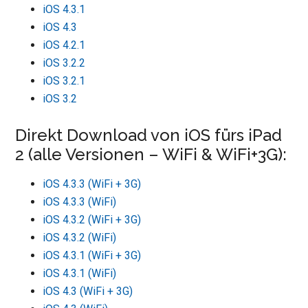
iOS 4.3.1
iOS 4.3
iOS 4.2.1
iOS 3.2.2
iOS 3.2.1
iOS 3.2
Direkt Download von iOS fürs iPad
2 (alle Versionen – WiFi & WiFi+3G):
iOS 4.3.3 (WiFi + 3G)
iOS 4.3.3 (WiFi)
iOS 4.3.2 (WiFi + 3G)
iOS 4.3.2 (WiFi)
iOS 4.3.1 (WiFi + 3G)
iOS 4.3.1 (WiFi)
iOS 4.3 (WiFi + 3G)