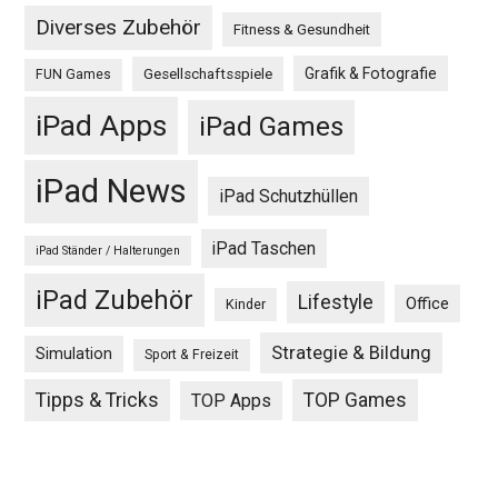
Diverses Zubehör
Fitness & Gesundheit
Grafik & Fotografie
Gesellschaftsspiele
FUN Games
iPad Apps
iPad Games
iPad News
iPad Schutzhüllen
iPad Taschen
iPad Ständer / Halterungen
iPad Zubehör
Lifestyle
Office
Kinder
Strategie & Bildung
Simulation
Sport & Freizeit
Tipps & Tricks
TOP Games
TOP Apps