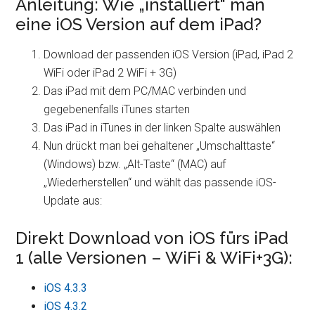
Anleitung: Wie „installiert“ man
eine iOS Version auf dem iPad?
Download der passenden iOS Version (iPad, iPad 2
WiFi oder iPad 2 WiFi + 3G)
Das iPad mit dem PC/MAC verbinden und
gegebenenfalls iTunes starten
Das iPad in iTunes in der linken Spalte auswählen
Nun drückt man bei gehaltener „Umschalttaste“
(Windows) bzw. „Alt-Taste“ (MAC) auf
„Wiederherstellen“ und wählt das passende iOS-
Update aus:
Direkt Download von iOS fürs iPad
1 (alle Versionen – WiFi & WiFi+3G):
iOS 4.3.3
iOS 4.3.2