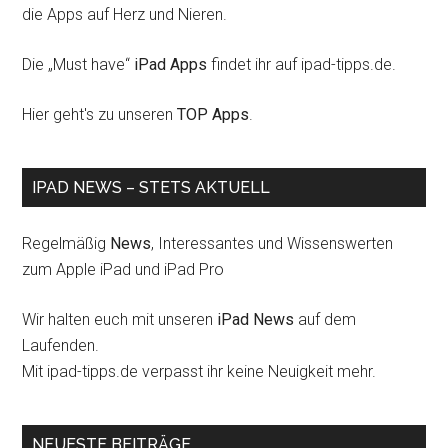
die Apps auf Herz und Nieren.
Die „Must have“
iPad Apps
findet ihr auf ipad-tipps.de.
Hier geht's zu unseren
TOP Apps
.
IPAD NEWS – STETS AKTUELL
Regelmäßig
News
, Interessantes und Wissenswerten
zum Apple iPad und iPad Pro
Wir halten euch mit unseren
iPad News
auf dem
Laufenden.
Mit ipad-tipps.de verpasst ihr keine Neuigkeit mehr.
NEUESTE BEITRÄGE