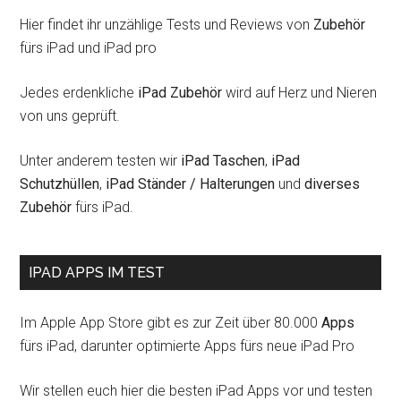
Hier findet ihr unzählige Tests und Reviews von
Zubehör
fürs iPad und iPad pro
Jedes erdenkliche
iPad Zubehör
wird auf Herz und Nieren
von uns geprüft.
Unter anderem testen wir
iPad Taschen
,
iPad
Schutzhüllen
,
iPad Ständer / Halterungen
und
diverses
Zubehör
fürs iPad.
IPAD APPS IM TEST
Im Apple App Store gibt es zur Zeit über 80.000
Apps
fürs iPad, darunter optimierte Apps fürs neue iPad Pro
Wir stellen euch hier die besten iPad Apps vor und testen