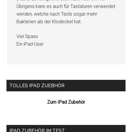
Übrigens kann es auch für Tastaturen verwendet
werden, welche nach Tests sogar mehr
Bakterien als der Klodeckel hat.
Viel Spass
Ein iPad-User
Seitenspalte
TOLLES IPAD ZUEBHÖR
Zum iPad Zubehör
IPAD ZUBEHÖR IM TEST