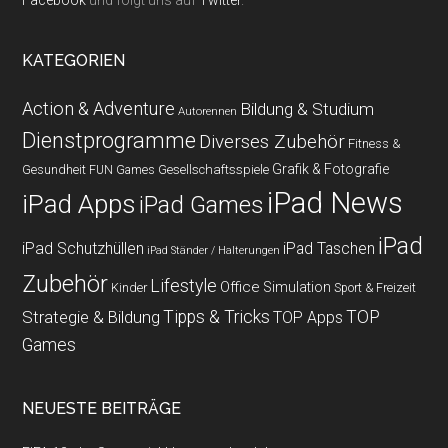
KATEGORIEN
Action & Adventure
Bildung & Studium
Autorennen
Dienstprogramme
Diverses Zubehör
Fitness &
Grafik & Fotografie
Gesundheit
Gesellschaftsspiele
FUN Games
iPad News
iPad Apps
iPad Games
iPad
iPad Schutzhüllen
iPad Taschen
iPad Ständer / Halterungen
Zubehör
Lifestyle
Office
Simulation
Kinder
Sport & Freizeit
Strategie & Bildung
Tipps & Tricks
TOP
TOP Apps
Games
NEUESTE BEITRÄGE