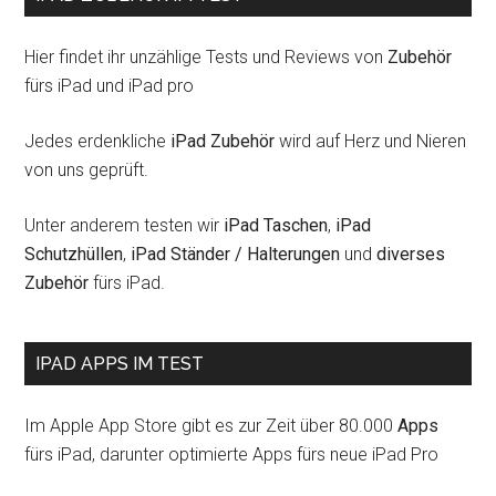
Hier findet ihr unzählige Tests und Reviews von
Zubehör
fürs iPad und iPad pro
Jedes erdenkliche
iPad Zubehör
wird auf Herz und Nieren
von uns geprüft.
Unter anderem testen wir
iPad Taschen
,
iPad
Schutzhüllen
,
iPad Ständer / Halterungen
und
diverses
Zubehör
fürs iPad.
IPAD APPS IM TEST
Im Apple App Store gibt es zur Zeit über 80.000
Apps
fürs iPad, darunter optimierte Apps fürs neue iPad Pro