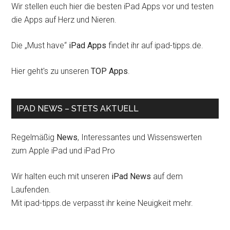
Wir stellen euch hier die besten iPad Apps vor und testen
die Apps auf Herz und Nieren.
Die „Must have“
iPad Apps
findet ihr auf ipad-tipps.de.
Hier geht's zu unseren
TOP Apps
.
IPAD NEWS – STETS AKTUELL
Regelmäßig
News
, Interessantes und Wissenswerten
zum Apple iPad und iPad Pro
Wir halten euch mit unseren
iPad News
auf dem
Laufenden.
Mit ipad-tipps.de verpasst ihr keine Neuigkeit mehr.