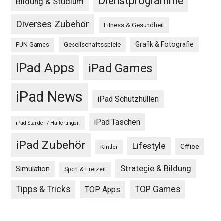
Dienstprogramme
Bildung & Studium
Diverses Zubehör
Fitness & Gesundheit
Grafik & Fotografie
Gesellschaftsspiele
FUN Games
iPad Apps
iPad Games
iPad News
iPad Schutzhüllen
iPad Taschen
iPad Ständer / Halterungen
iPad Zubehör
Lifestyle
Office
Kinder
Strategie & Bildung
Simulation
Sport & Freizeit
Tipps & Tricks
TOP Games
TOP Apps