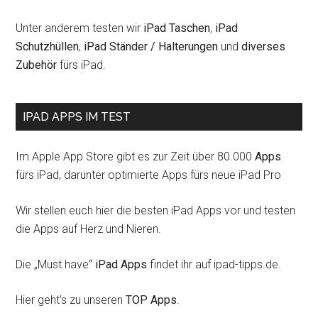
Unter anderem testen wir
iPad Taschen
,
iPad
Schutzhüllen
,
iPad Ständer / Halterungen
und
diverses
Zubehör
fürs iPad.
IPAD APPS IM TEST
Im Apple App Store gibt es zur Zeit über 80.000
Apps
fürs iPad, darunter optimierte Apps fürs neue iPad Pro
Wir stellen euch hier die besten iPad Apps vor und testen
die Apps auf Herz und Nieren.
Die „Must have“
iPad Apps
findet ihr auf ipad-tipps.de.
Hier geht's zu unseren
TOP Apps
.