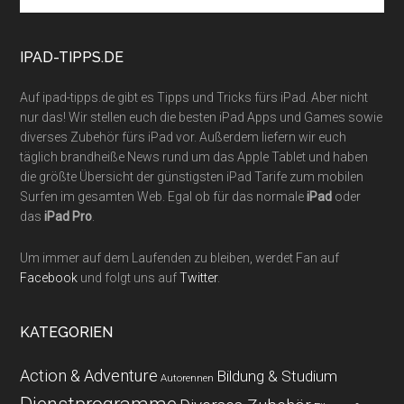
site
...
IPAD-TIPPS.DE
Auf ipad-tipps.de gibt es Tipps und Tricks fürs iPad. Aber nicht
nur das! Wir stellen euch die besten iPad Apps und Games sowie
diverses Zubehör fürs iPad vor. Außerdem liefern wir euch
täglich brandheiße News rund um das Apple Tablet und haben
die größte Übersicht der günstigsten iPad Tarife zum mobilen
Surfen im gesamten Web. Egal ob für das normale
iPad
oder
das
iPad Pro
.
Um immer auf dem Laufenden zu bleiben, werdet Fan auf
Facebook
und folgt uns auf
Twitter
.
KATEGORIEN
Action & Adventure
Bildung & Studium
Autorennen