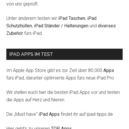
von uns geprüft.
Unter anderem testen wir
iPad Taschen
,
iPad
Schutzhüllen
,
iPad Ständer / Halterungen
und
diverses
Zubehör
fürs iPad.
IPAD APPS IM TEST
Im Apple App Store gibt es zur Zeit über 80.000
Apps
fürs iPad, darunter optimierte Apps fürs neue iPad Pro
Wir stellen euch hier die besten iPad Apps vor und testen
die Apps auf Herz und Nieren.
Die „Must have“
iPad Apps
findet ihr auf ipad-tipps.de.
Hier geht's zu unseren
TOP Apps
.