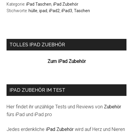
Kategorie:
iPad Taschen
,
iPad Zubehör
Stichworte:
hülle
,
ipad
,
iPad2
,
iPad3
,
Taschen
Seitenspalte
TOLLES IPAD ZUEBHÖR
Zum iPad Zubehör
IPAD ZUBEHÖR IM TEST
Hier findet ihr unzählige Tests und Reviews von
Zubehör
fürs iPad und iPad pro
Jedes erdenkliche
iPad Zubehör
wird auf Herz und Nieren