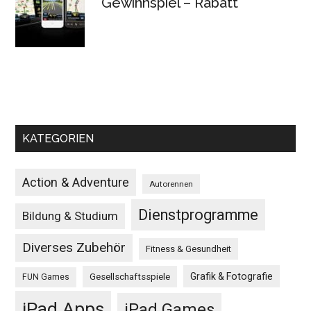
Gewinnspiel – Rabatt
KATEGORIEN
Action & Adventure
Autorennen
Dienstprogramme
Bildung & Studium
Diverses Zubehör
Fitness & Gesundheit
Grafik & Fotografie
Gesellschaftsspiele
FUN Games
iPad Apps
iPad Games