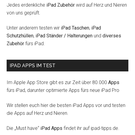
Jedes erdenkliche
iPad Zubehör
wird auf Herz und Nieren
von uns geprüft.
Unter anderem testen wir
iPad Taschen
,
iPad
Schutzhüllen
,
iPad Ständer / Halterungen
und
diverses
Zubehör
fürs iPad.
IPAD APPS IM TEST
Im Apple App Store gibt es zur Zeit über 80.000
Apps
fürs iPad, darunter optimierte Apps fürs neue iPad Pro
Wir stellen euch hier die besten iPad Apps vor und testen
die Apps auf Herz und Nieren.
Die „Must have“
iPad Apps
findet ihr auf ipad-tipps.de.