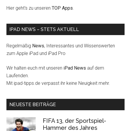
Hier geht's zu unseren
TOP Apps
.
IPAD NEWS – STETS AKTUELL
Regelmäßig
News
, Interessantes und Wissenswerten
zum Apple iPad und iPad Pro
Wir halten euch mit unseren
iPad News
auf dem
Laufenden.
Mit ipad-tipps.de verpasst ihr keine Neuigkeit mehr.
NEUESTE BEITRÄGE
FIFA 13, der Sportspiel-
Hammer des Jahres