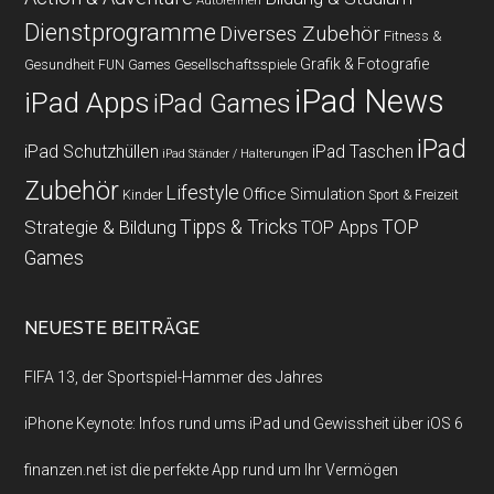
Autorennen
Dienstprogramme
Diverses Zubehör
Fitness &
Grafik & Fotografie
Gesundheit
Gesellschaftsspiele
FUN Games
iPad News
iPad Apps
iPad Games
iPad
iPad Schutzhüllen
iPad Taschen
iPad Ständer / Halterungen
Zubehör
Lifestyle
Office
Simulation
Kinder
Sport & Freizeit
Strategie & Bildung
Tipps & Tricks
TOP
TOP Apps
Games
NEUESTE BEITRÄGE
FIFA 13, der Sportspiel-Hammer des Jahres
iPhone Keynote: Infos rund ums iPad und Gewissheit über iOS 6
finanzen.net ist die perfekte App rund um Ihr Vermögen