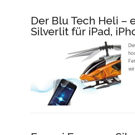
Der Blu Tech Heli – 
Silverlit für iPad, i
Die
ho
Fer
wir