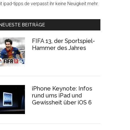
t ipad-tipps.de verpasst ihr keine Neuigkeit mehr.
NEUESTE BEITRÄGE
FIFA 13, der Sportspiel-
Hammer des Jahres
iPhone Keynote: Infos
rund ums iPad und
Gewissheit über iOS 6