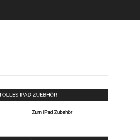
eitenspalte
TOLLES IPAD ZUEBHÖR
Zum iPad Zubehör