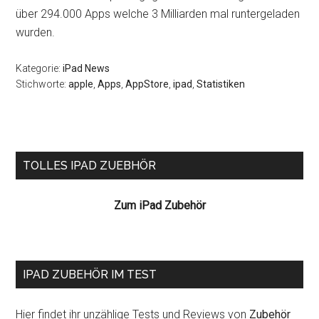
über 294.000 Apps welche 3 Milliarden mal runtergeladen
wurden.
Kategorie:
iPad News
Stichworte:
apple
,
Apps
,
AppStore
,
ipad
,
Statistiken
Seitenspalte
TOLLES IPAD ZUEBHÖR
Zum iPad Zubehör
IPAD ZUBEHÖR IM TEST
Hier findet ihr unzählige Tests und Reviews von
Zubehör