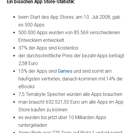
Ein bisschen App Store-Statistik:
beim Start des App Stores, am 10. Juli 2008, gab
es 500 Apps
500.000 Apps wurden von 85.569 verschiedenen
Entwicklern entwickelt
37% der Apps sind kostenlos
der durchschnittliche Preis der bezahl-Apps beträgt
2,58 Euro
15% der Apps sind
Games
und sind somit am
häufigsten vertreten, danach kommen mit 14% die
eBooks
7,5 Terrabyte Speicher würden alle Apps brauchen
man braucht 632.521,55 Euro um alle Apps im App
Store kaufen zu können
es wurden bis jetzt über 10 Milliarden Apps
runtergeladen
Angry Birds war 275 Tage auf Platz 1 und ist somit