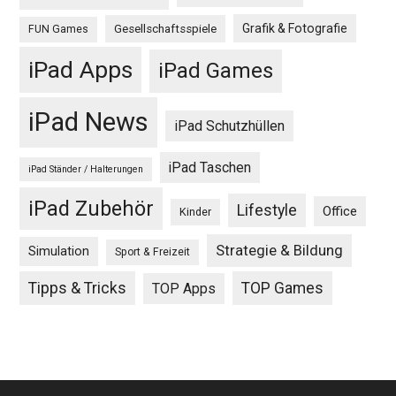
Grafik & Fotografie
Gesellschaftsspiele
FUN Games
iPad Apps
iPad Games
iPad News
iPad Schutzhüllen
iPad Taschen
iPad Ständer / Halterungen
iPad Zubehör
Lifestyle
Office
Kinder
Strategie & Bildung
Simulation
Sport & Freizeit
Tipps & Tricks
TOP Games
TOP Apps