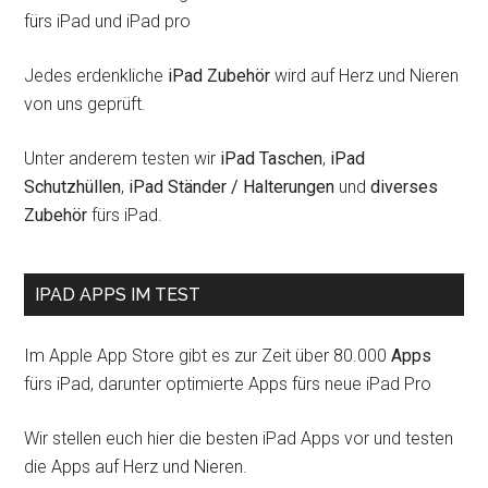
fürs iPad und iPad pro
Jedes erdenkliche
iPad Zubehör
wird auf Herz und Nieren
von uns geprüft.
Unter anderem testen wir
iPad Taschen
,
iPad
Schutzhüllen
,
iPad Ständer / Halterungen
und
diverses
Zubehör
fürs iPad.
IPAD APPS IM TEST
Im Apple App Store gibt es zur Zeit über 80.000
Apps
fürs iPad, darunter optimierte Apps fürs neue iPad Pro
Wir stellen euch hier die besten iPad Apps vor und testen
die Apps auf Herz und Nieren.