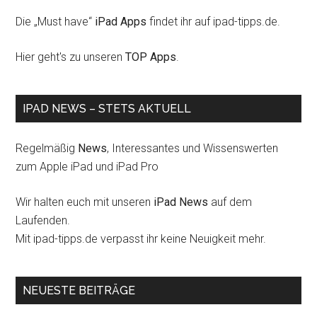
Die „Must have“
iPad Apps
findet ihr auf ipad-tipps.de.
Hier geht's zu unseren
TOP Apps
.
IPAD NEWS – STETS AKTUELL
Regelmäßig
News
, Interessantes und Wissenswerten
zum Apple iPad und iPad Pro
Wir halten euch mit unseren
iPad News
auf dem
Laufenden.
Mit ipad-tipps.de verpasst ihr keine Neuigkeit mehr.
NEUESTE BEITRÄGE