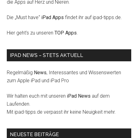
die Apps auf Herz und Nieren.
Die „Must have“
iPad Apps
findet ihr auf ipad-tipps.de.
Hier geht's zu unseren
TOP Apps
.
IPAD NEWS – STETS AKTUELL
Regelmäßig
News
, Interessantes und Wissenswerten
zum Apple iPad und iPad Pro
Wir halten euch mit unseren
iPad News
auf dem
Laufenden.
Mit ipad-tipps.de verpasst ihr keine Neuigkeit mehr.
NEUESTE BEITRÄGE