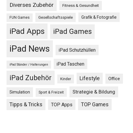
Diverses Zubehör
Fitness & Gesundheit
Grafik & Fotografie
Gesellschaftsspiele
FUN Games
iPad Apps
iPad Games
iPad News
iPad Schutzhüllen
iPad Taschen
iPad Ständer / Halterungen
iPad Zubehör
Lifestyle
Office
Kinder
Strategie & Bildung
Simulation
Sport & Freizeit
Tipps & Tricks
TOP Games
TOP Apps