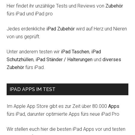
Hier findet ihr unzählige Tests und Reviews von
Zubehör
fürs iPad und iPad pro
Jedes erdenkliche
iPad Zubehör
wird auf Herz und Nieren
von uns geprüft.
Unter anderem testen wir
iPad Taschen
,
iPad
Schutzhüllen
,
iPad Ständer / Halterungen
und
diverses
Zubehör
fürs iPad.
IPAD APPS IM TEST
Im Apple App Store gibt es zur Zeit über 80.000
Apps
fürs iPad, darunter optimierte Apps fürs neue iPad Pro
Wir stellen euch hier die besten iPad Apps vor und testen