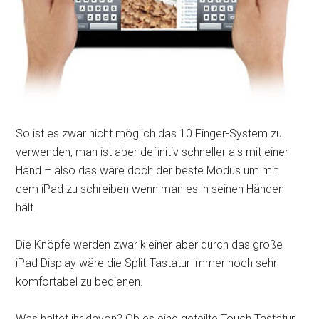
So ist es zwar nicht möglich das 10 Finger-System zu
verwenden, man ist aber definitiv schneller als mit einer
Hand – also das wäre doch der beste Modus um mit
dem iPad zu schreiben wenn man es in seinen Händen
hält.
Die Knöpfe werden zwar kleiner aber durch das große
iPad Display wäre die Split-Tastatur immer noch sehr
komfortabel zu bedienen.
Was haltet ihr davon? Ob es eine geteilte Touch Tastatur