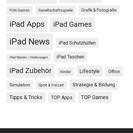
Grafik & Fotografie
Gesellschaftsspiele
FUN Games
iPad Apps
iPad Games
iPad News
iPad Schutzhüllen
iPad Taschen
iPad Ständer / Halterungen
iPad Zubehör
Lifestyle
Office
Kinder
Strategie & Bildung
Simulation
Sport & Freizeit
Tipps & Tricks
TOP Games
TOP Apps