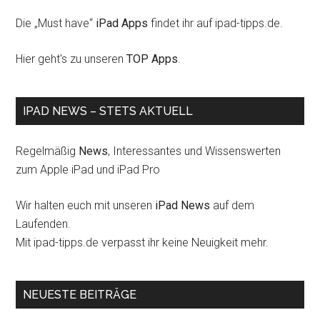
Die „Must have“
iPad Apps
findet ihr auf ipad-tipps.de.
Hier geht's zu unseren
TOP Apps
.
IPAD NEWS – STETS AKTUELL
Regelmäßig
News
, Interessantes und Wissenswerten
zum Apple iPad und iPad Pro
Wir halten euch mit unseren
iPad News
auf dem
Laufenden.
Mit ipad-tipps.de verpasst ihr keine Neuigkeit mehr.
NEUESTE BEITRÄGE