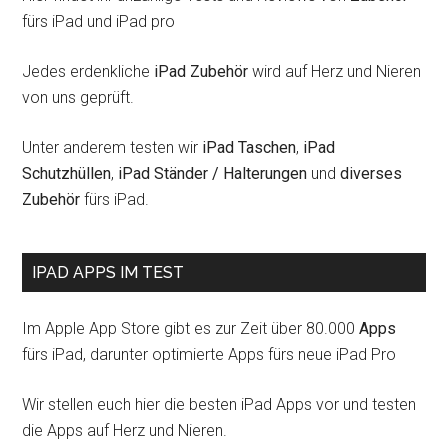
fürs iPad und iPad pro
Jedes erdenkliche
iPad Zubehör
wird auf Herz und Nieren
von uns geprüft.
Unter anderem testen wir
iPad Taschen
,
iPad
Schutzhüllen
,
iPad Ständer / Halterungen
und
diverses
Zubehör
fürs iPad.
IPAD APPS IM TEST
Im Apple App Store gibt es zur Zeit über 80.000
Apps
fürs iPad, darunter optimierte Apps fürs neue iPad Pro
Wir stellen euch hier die besten iPad Apps vor und testen
die Apps auf Herz und Nieren.