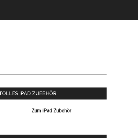
eitenspalte
TOLLES IPAD ZUEBHÖR
Zum iPad Zubehör