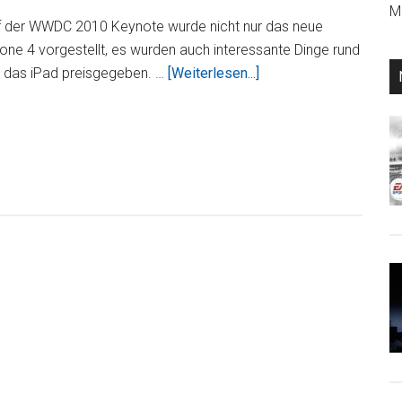
Mi
f der WWDC 2010 Keynote wurde nicht nur das neue
one 4 vorgestellt, es wurden auch interessante Dinge rund
ÜberWWDC
 das iPad preisgegeben. …
[Weiterlesen...]
2010:
iPad