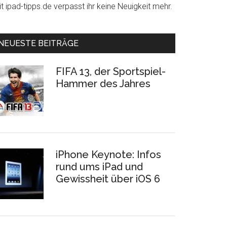
t ipad-tipps.de verpasst ihr keine Neuigkeit mehr.
NEUESTE BEITRÄGE
FIFA 13, der Sportspiel-
Hammer des Jahres
iPhone Keynote: Infos
rund ums iPad und
Gewissheit über iOS 6