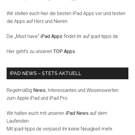
Wir stellen euch hier die besten iPad Apps vor und testen
die Apps auf Herz und Nieren.
Die „Must have“
iPad Apps
findet ihr auf ipad-tipps.de.
Hier geht's zu unseren
TOP Apps
.
IPAD NEWS – STETS AKTUELL
Regelmäßig
News
, Interessantes und Wissenswerten
zum Apple iPad und iPad Pro
Wir halten euch mit unseren
iPad News
auf dem
Laufenden.
Mit ipad-tipps.de verpasst ihr keine Neuigkeit mehr.