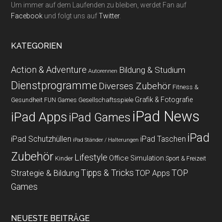
Um immer auf dem Laufenden zu bleiben, werdet Fan auf
Facebook
und folgt uns auf
Twitter
.
KATEGORIEN
Action & Adventure
Bildung & Studium
Autorennen
Dienstprogramme
Diverses Zubehör
Fitness &
Grafik & Fotografie
Gesundheit
Gesellschaftsspiele
FUN Games
iPad News
iPad Apps
iPad Games
iPad
iPad Schutzhüllen
iPad Taschen
iPad Ständer / Halterungen
Zubehör
Lifestyle
Office
Simulation
Kinder
Sport & Freizeit
Strategie & Bildung
Tipps & Tricks
TOP
TOP Apps
Games
NEUESTE BEITRÄGE