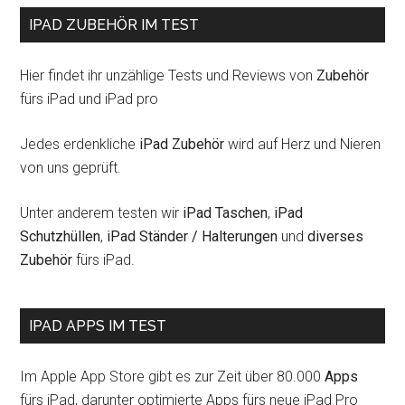
IPAD ZUBEHÖR IM TEST
Hier findet ihr unzählige Tests und Reviews von
Zubehör
fürs iPad und iPad pro
Jedes erdenkliche
iPad Zubehör
wird auf Herz und Nieren
von uns geprüft.
Unter anderem testen wir
iPad Taschen
,
iPad
Schutzhüllen
,
iPad Ständer / Halterungen
und
diverses
Zubehör
fürs iPad.
IPAD APPS IM TEST
Im Apple App Store gibt es zur Zeit über 80.000
Apps
fürs iPad, darunter optimierte Apps fürs neue iPad Pro