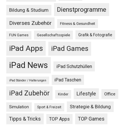
Dienstprogramme
Bildung & Studium
Diverses Zubehör
Fitness & Gesundheit
Grafik & Fotografie
Gesellschaftsspiele
FUN Games
iPad Apps
iPad Games
iPad News
iPad Schutzhüllen
iPad Taschen
iPad Ständer / Halterungen
iPad Zubehör
Lifestyle
Office
Kinder
Strategie & Bildung
Simulation
Sport & Freizeit
Tipps & Tricks
TOP Games
TOP Apps