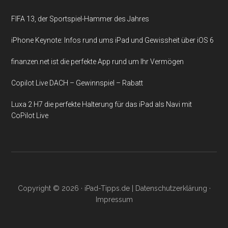
FIFA 13, der Sportspiel-Hammer des Jahres
iPhone Keynote: Infos rund ums iPad und Gewissheit über iOS 6
finanzen.net ist die perfekte App rund um Ihr Vermögen
Copilot Live DACH – Gewinnspiel – Rabatt
Luxa 2 H7 die perfekte Halterung für das iPad als Navi mit
CoPilot Live
Copyright © 2026 ·
iPad-Tipps.de
|
Datenschutzerklärung
·
Impressum