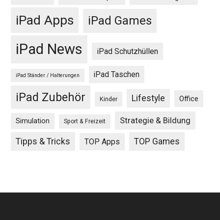
iPad Apps
iPad Games
iPad News
iPad Schutzhüllen
iPad Taschen
iPad Ständer / Halterungen
iPad Zubehör
Lifestyle
Office
Kinder
Strategie & Bildung
Simulation
Sport & Freizeit
Tipps & Tricks
TOP Games
TOP Apps