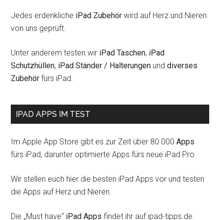
Jedes erdenkliche
iPad Zubehör
wird auf Herz und Nieren
von uns geprüft.
Unter anderem testen wir
iPad Taschen
,
iPad
Schutzhüllen
,
iPad Ständer / Halterungen
und
diverses
Zubehör
fürs iPad.
IPAD APPS IM TEST
Im Apple App Store gibt es zur Zeit über 80.000
Apps
fürs iPad, darunter optimierte Apps fürs neue iPad Pro
Wir stellen euch hier die besten iPad Apps vor und testen
die Apps auf Herz und Nieren.
Die „Must have“
iPad Apps
findet ihr auf ipad-tipps.de.