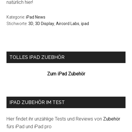
natürlich hier!
Kategorie:
iPad News
Stichworte:
3D
,
3D Display
,
Aircord Labs
,
ipad
Seitenspalte
TOLLES IPAD ZUEBHÖR
Zum iPad Zubehör
IPAD ZUBEHÖR IM TEST
Hier findet ihr unzählige Tests und Reviews von
Zubehör
fürs iPad und iPad pro