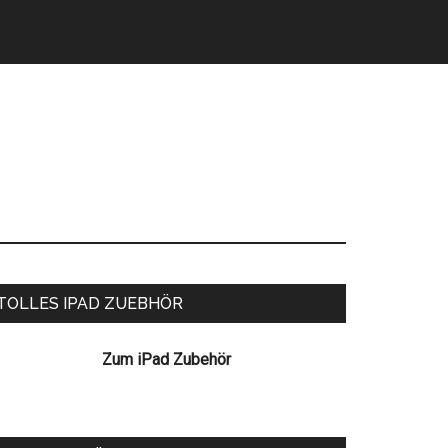
eitenspalte
TOLLES IPAD ZUEBHÖR
Zum iPad Zubehör