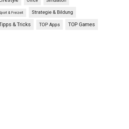
Lifestyle
Office
Simulation
Strategie & Bildung
Sport & Freizeit
Tipps & Tricks
TOP Games
TOP Apps