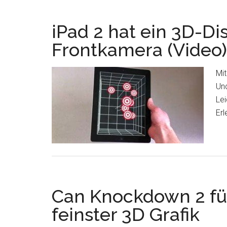
iPad 2 hat ein 3D-Di
Frontkamera (Video)
Mit
Und
Lei
Er
Can Knockdown 2 für
feinster 3D Grafik