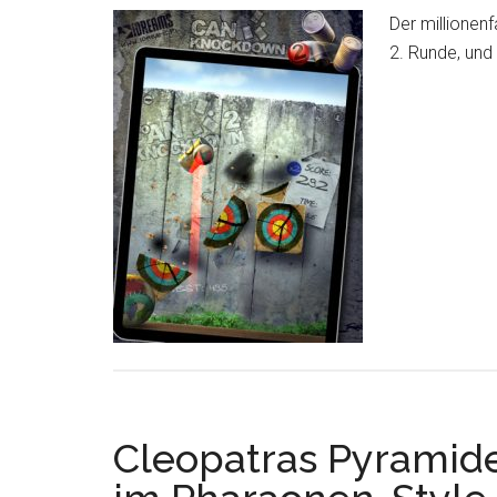
Der millionen
2. Runde, und
Cleopatras Pyramide