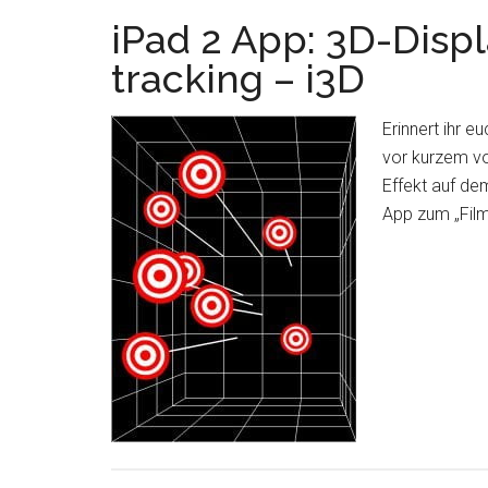
iPad 2 App: 3D-Displ
tracking – i3D
Erinnert ihr 
vor kurzem vo
Effekt auf dem
App zum „Film