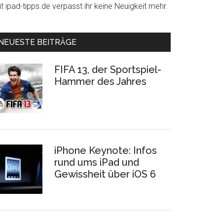
t ipad-tipps.de verpasst ihr keine Neuigkeit mehr.
NEUESTE BEITRÄGE
FIFA 13, der Sportspiel-
Hammer des Jahres
iPhone Keynote: Infos
rund ums iPad und
Gewissheit über iOS 6