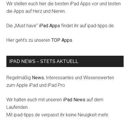
Wir stellen euch hier die besten iPad Apps vor und testen
die Apps auf Herz und Nieren.
Die „Must have“
iPad Apps
findet ihr auf ipad-tipps.de.
Hier geht's zu unseren
TOP Apps
.
IPAD NEWS – STETS AKTUELL
Regelmäßig
News
, Interessantes und Wissenswerten
zum Apple iPad und iPad Pro
Wir halten euch mit unseren
iPad News
auf dem
Laufenden.
Mit ipad-tipps.de verpasst ihr keine Neuigkeit mehr.