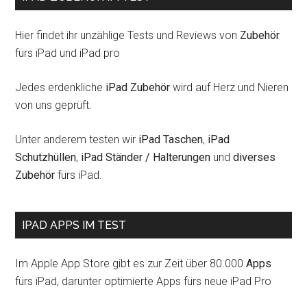
Hier findet ihr unzählige Tests und Reviews von
Zubehör
fürs iPad und iPad pro
Jedes erdenkliche
iPad Zubehör
wird auf Herz und Nieren
von uns geprüft.
Unter anderem testen wir
iPad Taschen
,
iPad
Schutzhüllen
,
iPad Ständer / Halterungen
und
diverses
Zubehör
fürs iPad.
IPAD APPS IM TEST
Im Apple App Store gibt es zur Zeit über 80.000
Apps
fürs iPad, darunter optimierte Apps fürs neue iPad Pro