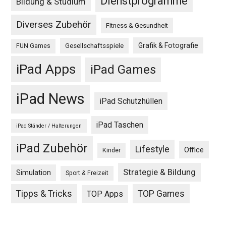
Dienstprogramme
Bildung & Studium
Diverses Zubehör
Fitness & Gesundheit
Grafik & Fotografie
Gesellschaftsspiele
FUN Games
iPad Apps
iPad Games
iPad News
iPad Schutzhüllen
iPad Taschen
iPad Ständer / Halterungen
iPad Zubehör
Lifestyle
Office
Kinder
Strategie & Bildung
Simulation
Sport & Freizeit
Tipps & Tricks
TOP Games
TOP Apps