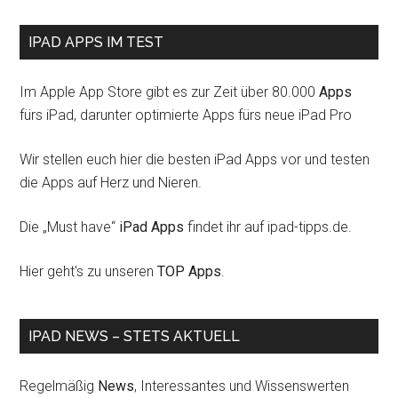
IPAD APPS IM TEST
Im Apple App Store gibt es zur Zeit über 80.000
Apps
fürs iPad, darunter optimierte Apps fürs neue iPad Pro
Wir stellen euch hier die besten iPad Apps vor und testen
die Apps auf Herz und Nieren.
Die „Must have“
iPad Apps
findet ihr auf ipad-tipps.de.
Hier geht's zu unseren
TOP Apps
.
IPAD NEWS – STETS AKTUELL
Regelmäßig
News
, Interessantes und Wissenswerten