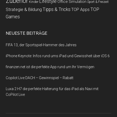
Zubehör
Lifestyle
Office
Simulation
Kinder
Sport & Freizeit
Strategie & Bildung
Tipps & Tricks
TOP
TOP Apps
Games
NEUESTE BEITRÄGE
FIFA 13, der Sportspiel-Hammer des Jahres
iPhone Keynote: Infos rund ums iPad und Gewissheit über iOS 6
finanzen.net ist die perfekte App rund um Ihr Vermögen
Copilot Live DACH – Gewinnspiel – Rabatt
Luxa 2 H7 die perfekte Halterung für das iPad als Navi mit
CoPilot Live