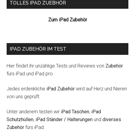
Seitenspalte
TOLLES IPAD ZUEBHÖR
Zum iPad Zubehör
IPAD ZUBEHÖR IM TEST
Hier findet ihr unzählige Tests und Reviews von
Zubehör
fürs iPad und iPad pro
Jedes erdenkliche
iPad Zubehör
wird auf Herz und Nieren
von uns geprüft.
Unter anderem testen wir
iPad Taschen
,
iPad
Schutzhüllen
,
iPad Ständer / Halterungen
und
diverses
Zubehör
fürs iPad.