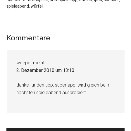
spieleabend
,
würfel
Leser-
Kommentare
Interaktionen
weeper
meint
2. Dezember 2010 um 13:10
danke für den tipp, super app! wird gleich beim
nächsten spieleabend ausprobiert