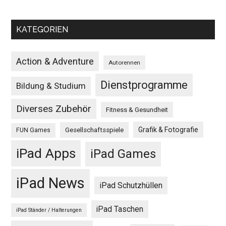
KATEGORIEN
Action & Adventure
Autorennen
Dienstprogramme
Bildung & Studium
Diverses Zubehör
Fitness & Gesundheit
Grafik & Fotografie
Gesellschaftsspiele
FUN Games
iPad Apps
iPad Games
iPad News
iPad Schutzhüllen
iPad Taschen
iPad Ständer / Halterungen