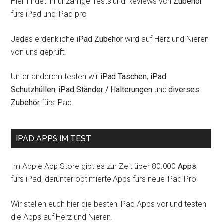
Hier findet ihr unzählige Tests und Reviews von
Zubehör
fürs iPad und iPad pro
Jedes erdenkliche
iPad Zubehör
wird auf Herz und Nieren
von uns geprüft.
Unter anderem testen wir
iPad Taschen
,
iPad
Schutzhüllen
,
iPad Ständer / Halterungen
und
diverses
Zubehör
fürs iPad.
IPAD APPS IM TEST
Im Apple App Store gibt es zur Zeit über 80.000
Apps
fürs iPad, darunter optimierte Apps fürs neue iPad Pro
Wir stellen euch hier die besten iPad Apps vor und testen
die Apps auf Herz und Nieren.