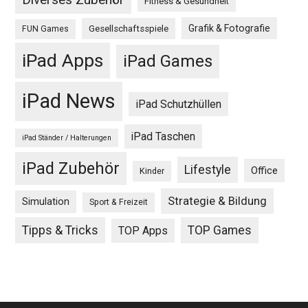
Fitness & Gesundheit
Grafik & Fotografie
Gesellschaftsspiele
FUN Games
iPad Apps
iPad Games
iPad News
iPad Schutzhüllen
iPad Taschen
iPad Ständer / Halterungen
iPad Zubehör
Lifestyle
Office
Kinder
Strategie & Bildung
Simulation
Sport & Freizeit
Tipps & Tricks
TOP Games
TOP Apps