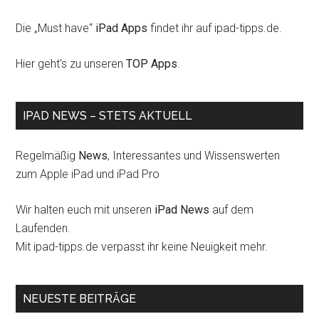
Die „Must have“
iPad Apps
findet ihr auf ipad-tipps.de.
Hier geht's zu unseren
TOP Apps
.
IPAD NEWS – STETS AKTUELL
Regelmäßig
News
, Interessantes und Wissenswerten
zum Apple iPad und iPad Pro
Wir halten euch mit unseren
iPad News
auf dem
Laufenden.
Mit ipad-tipps.de verpasst ihr keine Neuigkeit mehr.
NEUESTE BEITRÄGE