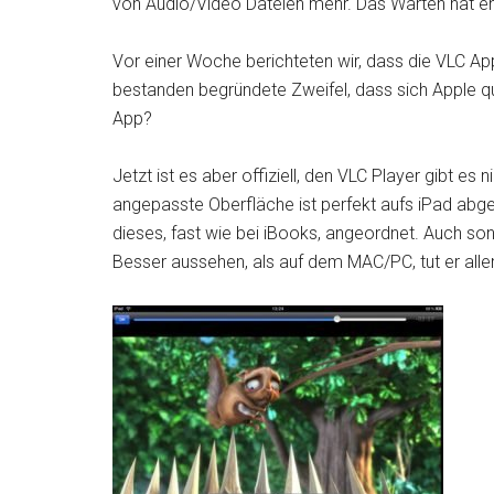
von Audio/Video Dateien mehr. Das Warten hat en
Vor einer Woche berichteten wir, dass die VLC Ap
bestanden begründete Zweifel, dass sich Apple que
App?
Jetzt ist es aber offiziell, den VLC Player gibt es
angepasste Oberfläche ist perfekt aufs iPad abges
dieses, fast wie bei iBooks, angeordnet. Auch sonst
Besser aussehen, als auf dem MAC/PC, tut er allema