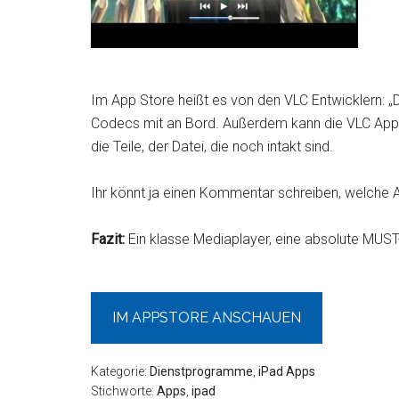
Im App Store heißt es von den VLC Entwicklern: „Di
Codecs mit an Bord. Außerdem kann die VLC App
die Teile, der Datei, die noch intakt sind.
Ihr könnt ja einen Kommentar schreiben, welche 
Fazit:
Ein klasse Mediaplayer, eine absolute MUST
IM APPSTORE ANSCHAUEN
Kategorie:
Dienstprogramme
,
iPad Apps
Stichworte:
Apps
,
ipad