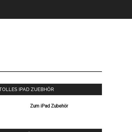
eitenspalte
TOLLES IPAD ZUEBHÖR
Zum iPad Zubehör