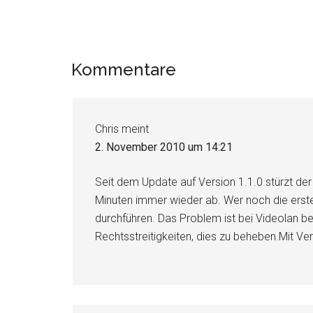
Leser-
Kommentare
Interaktionen
Chris
meint
2. November 2010 um 14:21
Seit dem Update auf Version 1.1.0 stürzt de
Minuten immer wieder ab. Wer noch die erste 
durchführen. Das Problem ist bei Videolan be
Rechtsstreitigkeiten, dies zu beheben.Mit Ver