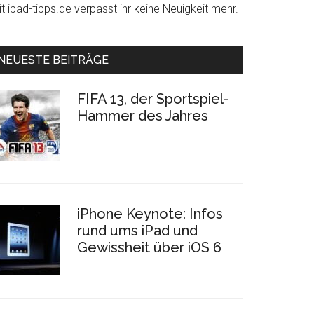
t ipad-tipps.de verpasst ihr keine Neuigkeit mehr.
NEUESTE BEITRÄGE
FIFA 13, der Sportspiel-
Hammer des Jahres
iPhone Keynote: Infos
rund ums iPad und
Gewissheit über iOS 6