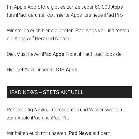
Im Apple App Store gibt es zur Zeit über 80.000
Apps
fürs iPad, darunter optimierte Apps fürs neue iPad Pro
Wir stellen euch hier die besten iPad Apps vor und testen
die Apps auf Herz und Nieren.
Die „Must have“
iPad Apps
findet ihr auf ipad-tipps.de.
Hier geht's zu unseren
TOP Apps
.
IPAD NEWS – STETS AKTUELL
Regelmäßig
News
, Interessantes und Wissenswerten
zum Apple iPad und iPad Pro
Wir halten euch mit unseren
iPad News
auf dem