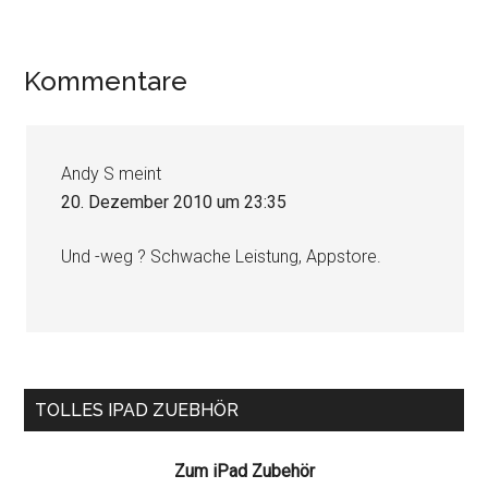
Leser-
Kommentare
Interaktionen
Andy S
meint
20. Dezember 2010 um 23:35
Und -weg ? Schwache Leistung, Appstore.
Seitenspalte
TOLLES IPAD ZUEBHÖR
Zum iPad Zubehör