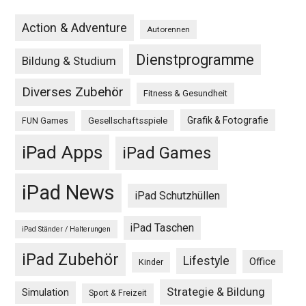
Action & Adventure
Autorennen
Dienstprogramme
Bildung & Studium
Diverses Zubehör
Fitness & Gesundheit
Grafik & Fotografie
Gesellschaftsspiele
FUN Games
iPad Apps
iPad Games
iPad News
iPad Schutzhüllen
iPad Taschen
iPad Ständer / Halterungen
iPad Zubehör
Lifestyle
Office
Kinder
Strategie & Bildung
Simulation
Sport & Freizeit