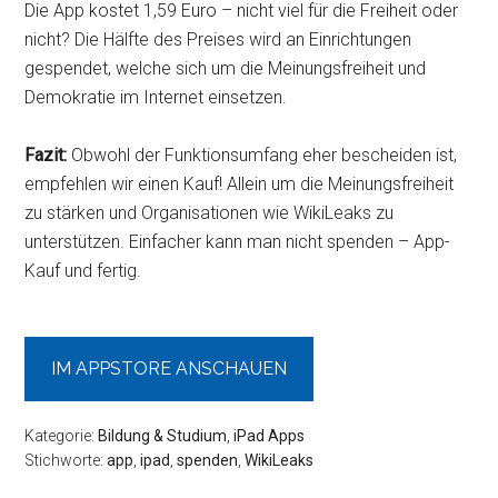
Die App kostet 1,59 Euro – nicht viel für die Freiheit oder
nicht? Die Hälfte des Preises wird an Einrichtungen
gespendet, welche sich um die Meinungsfreiheit und
Demokratie im Internet einsetzen.
Fazit:
Obwohl der Funktionsumfang eher bescheiden ist,
empfehlen wir einen Kauf! Allein um die Meinungsfreiheit
zu stärken und Organisationen wie WikiLeaks zu
unterstützen. Einfacher kann man nicht spenden – App-
Kauf und fertig.
IM APPSTORE ANSCHAUEN
Kategorie:
Bildung & Studium
,
iPad Apps
Stichworte:
app
,
ipad
,
spenden
,
WikiLeaks