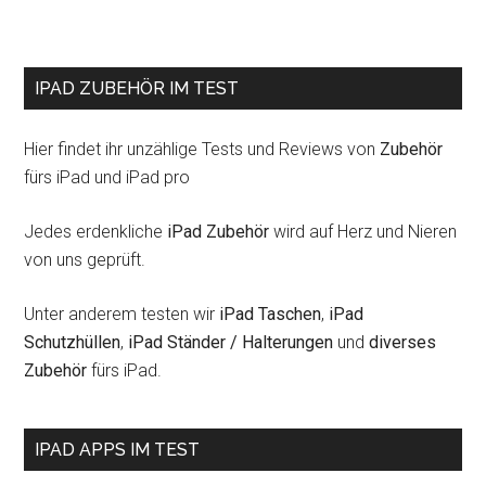
IPAD ZUBEHÖR IM TEST
Hier findet ihr unzählige Tests und Reviews von
Zubehör
fürs iPad und iPad pro
Jedes erdenkliche
iPad Zubehör
wird auf Herz und Nieren
von uns geprüft.
Unter anderem testen wir
iPad Taschen
,
iPad
Schutzhüllen
,
iPad Ständer / Halterungen
und
diverses
Zubehör
fürs iPad.
IPAD APPS IM TEST