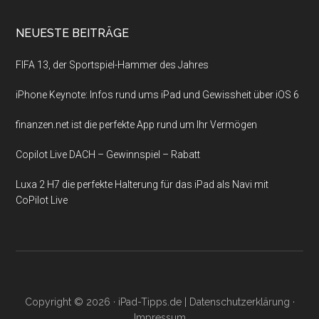
NEUESTE BEITRÄGE
FIFA 13, der Sportspiel-Hammer des Jahres
iPhone Keynote: Infos rund ums iPad und Gewissheit über iOS 6
finanzen.net ist die perfekte App rund um Ihr Vermögen
Copilot Live DACH – Gewinnspiel – Rabatt
Luxa 2 H7 die perfekte Halterung für das iPad als Navi mit
CoPilot Live
Copyright © 2026 ·
iPad-Tipps.de
|
Datenschutzerklärung
·
Impressum