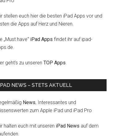
Pad Pro
r stellen euch hier die besten iPad Apps vor und
esten die Apps auf Herz und Nieren.
ie „Must have“
iPad Apps
findet ihr auf ipad-
pps.de.
ier geht's zu unseren
TOP Apps
.
IPAD NEWS – STETS AKTUELL
egelmäßig
News
, Interessantes und
issenswerten zum Apple iPad und iPad Pro
ir halten euch mit unseren
iPad News
auf dem
aufenden.