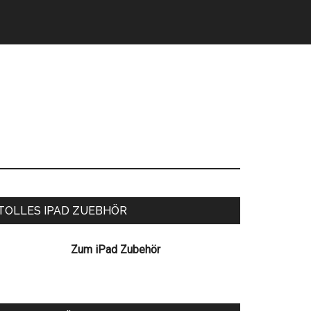
eitenspalte
TOLLES IPAD ZUEBHÖR
Zum iPad Zubehör