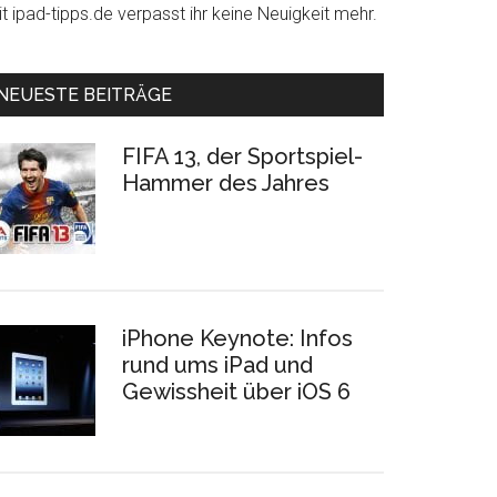
t ipad-tipps.de verpasst ihr keine Neuigkeit mehr.
NEUESTE BEITRÄGE
FIFA 13, der Sportspiel-
Hammer des Jahres
iPhone Keynote: Infos
rund ums iPad und
Gewissheit über iOS 6