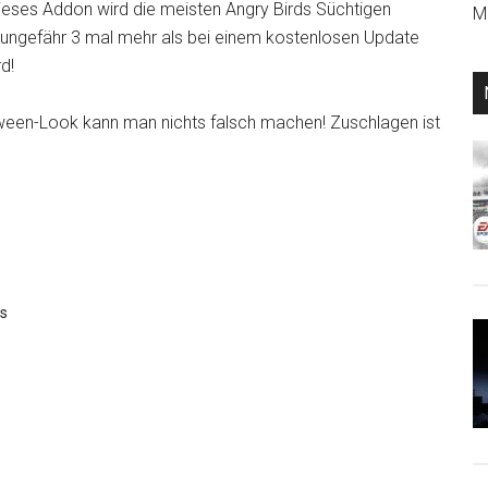
ieses Addon wird die meisten Angry Birds Süchtigen
Mi
t, ungefähr 3 mal mehr als bei einem kostenlosen Update
d!
oween-Look kann man nichts falsch machen! Zuschlagen ist
s