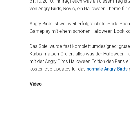
31.10.2010. Ihr fragt euch was an diesem Tag ist
von Angry Birds, Rovio, ein Halloween Theme für
Angry Birds ist weltweit erfolgreichste iPad/ iP
Gameplay mit einem schönen Halloween-Look kombi
Das Spiel wurde fast komplett umdesigned: gruse
Kürbis-matsch-Orgien, alles was der Halloween Fan
mit der Angry Birds Halloween Edition den Fans ei
kostenlose Updates für das
normale Angry Birds
g
Video: