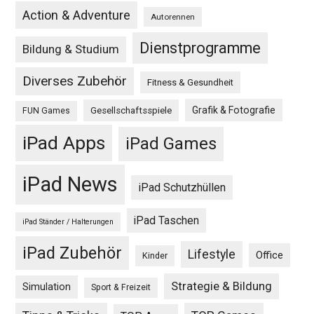
Action & Adventure
Autorennen
Dienstprogramme
Bildung & Studium
Diverses Zubehör
Fitness & Gesundheit
Grafik & Fotografie
Gesellschaftsspiele
FUN Games
iPad Apps
iPad Games
iPad News
iPad Schutzhüllen
iPad Taschen
iPad Ständer / Halterungen
iPad Zubehör
Lifestyle
Office
Kinder
Strategie & Bildung
Simulation
Sport & Freizeit