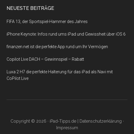
NEUESTE BEITRÄGE
FIFA 13, der Sportspiel-Hammer des Jahres
iPhone Keynote: Infos rund ums iPad und Gewissheit über iOS 6
finanzen.net ist die perfekte App rund um Ihr Vermögen
Copilot Live DACH – Gewinnspiel – Rabatt
Luxa 2 H7 die perfekte Halterung für das iPad als Navi mit
CoPilot Live
Copyright © 2026 ·
iPad-Tipps.de
|
Datenschutzerklärung
·
Impressum