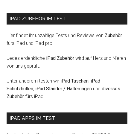
IPAD ZUBEHÖR IM TEST
Hier findet ihr unzählige Tests und Reviews von
Zubehör
fürs iPad und iPad pro
Jedes erdenkliche
iPad Zubehör
wird auf Herz und Nieren
von uns geprüft.
Unter anderem testen wir
iPad Taschen
,
iPad
Schutzhüllen
,
iPad Ständer / Halterungen
und
diverses
Zubehör
fürs iPad.
IPAD APPS IM TEST