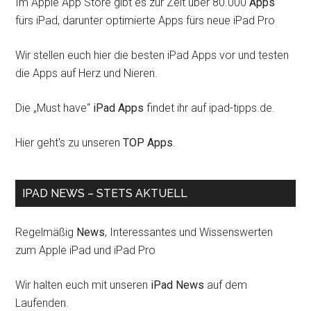
Im Apple App Store gibt es zur Zeit über 80.000
Apps
fürs iPad, darunter optimierte Apps fürs neue iPad Pro
Wir stellen euch hier die besten iPad Apps vor und testen
die Apps auf Herz und Nieren.
Die „Must have“
iPad Apps
findet ihr auf ipad-tipps.de.
Hier geht's zu unseren
TOP Apps
.
IPAD NEWS – STETS AKTUELL
Regelmäßig
News
, Interessantes und Wissenswerten
zum Apple iPad und iPad Pro
Wir halten euch mit unseren
iPad News
auf dem
Laufenden.