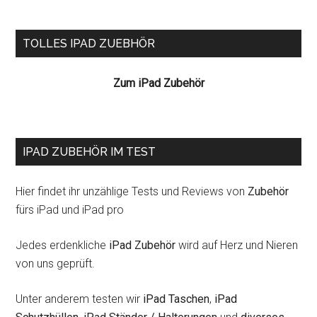
Seitenspalte
TOLLES IPAD ZUEBHÖR
Zum iPad Zubehör
IPAD ZUBEHÖR IM TEST
Hier findet ihr unzählige Tests und Reviews von
Zubehör
fürs iPad und iPad pro
Jedes erdenkliche
iPad Zubehör
wird auf Herz und Nieren
von uns geprüft.
Unter anderem testen wir
iPad Taschen
,
iPad