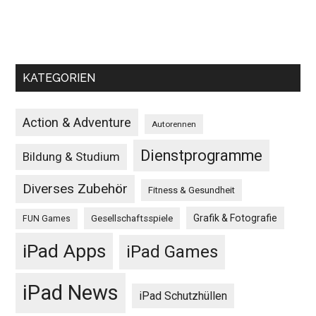
KATEGORIEN
Action & Adventure
Autorennen
Dienstprogramme
Bildung & Studium
Diverses Zubehör
Fitness & Gesundheit
Grafik & Fotografie
Gesellschaftsspiele
FUN Games
iPad Apps
iPad Games
iPad News
iPad Schutzhüllen