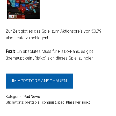
Zur Zeit gibt es das Spiel zum Aktionspreis von €0,79,
also Leute zu schlagen!
Fazit
: Ein absolutes Muss für Risiko-Fans, es gibt
überhaupt kein „Risiko“ sich dieses Spiel zu holen.
IM APPSTORE ANSCHAUEN
Kategorie:
iPad News
Stichworte:
brettspiel
,
conquist
,
ipad
,
Klassiker
,
risiko