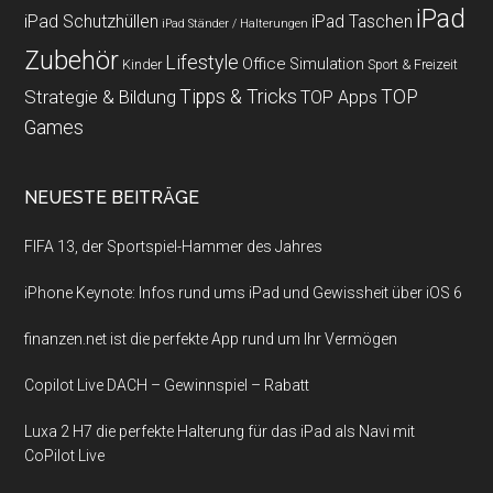
iPad
iPad Schutzhüllen
iPad Taschen
iPad Ständer / Halterungen
Zubehör
Lifestyle
Office
Simulation
Kinder
Sport & Freizeit
Strategie & Bildung
Tipps & Tricks
TOP
TOP Apps
Games
NEUESTE BEITRÄGE
FIFA 13, der Sportspiel-Hammer des Jahres
iPhone Keynote: Infos rund ums iPad und Gewissheit über iOS 6
finanzen.net ist die perfekte App rund um Ihr Vermögen
Copilot Live DACH – Gewinnspiel – Rabatt
Luxa 2 H7 die perfekte Halterung für das iPad als Navi mit
CoPilot Live