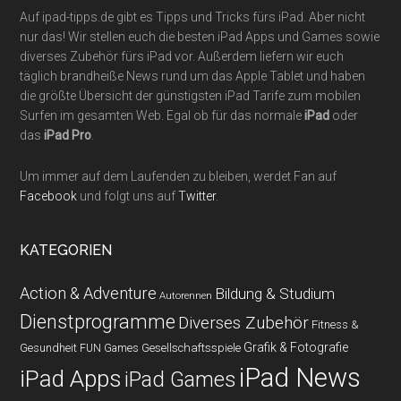
Auf ipad-tipps.de gibt es Tipps und Tricks fürs iPad. Aber nicht
nur das! Wir stellen euch die besten iPad Apps und Games sowie
diverses Zubehör fürs iPad vor. Außerdem liefern wir euch
täglich brandheiße News rund um das Apple Tablet und haben
die größte Übersicht der günstigsten iPad Tarife zum mobilen
Surfen im gesamten Web. Egal ob für das normale
iPad
oder
das
iPad Pro
.
Um immer auf dem Laufenden zu bleiben, werdet Fan auf
Facebook
und folgt uns auf
Twitter
.
KATEGORIEN
Action & Adventure
Bildung & Studium
Autorennen
Dienstprogramme
Diverses Zubehör
Fitness &
Grafik & Fotografie
Gesundheit
Gesellschaftsspiele
FUN Games
iPad News
iPad Apps
iPad Games