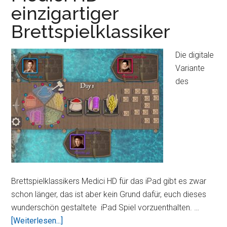
einzigartiger
Abenteuer
Brettspielklassiker
Klassiker
aus
den
Die digitale
80er
Variante
Jahren
des
Brettspielklassikers Medici HD für das iPad gibt es zwar
schon länger, das ist aber kein Grund dafür, euch dieses
wunderschön gestaltete iPad Spiel vorzuenthalten. …
ÜberMedici
[Weiterlesen...]