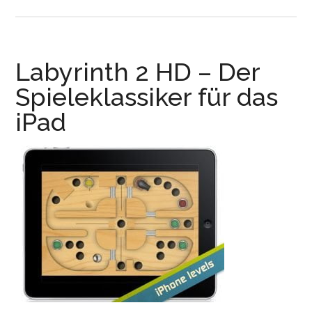
of
Persia
Retro
–
Labyrinth 2 HD – Der
Der
Spieleklassiker für das
Spielekla
iPad
schlechth
auf
dem
iPad