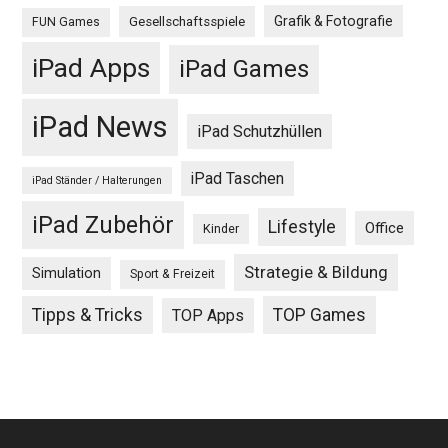
Grafik & Fotografie
Gesellschaftsspiele
FUN Games
iPad Apps
iPad Games
iPad News
iPad Schutzhüllen
iPad Taschen
iPad Ständer / Halterungen
iPad Zubehör
Lifestyle
Office
Kinder
Strategie & Bildung
Simulation
Sport & Freizeit
Tipps & Tricks
TOP Games
TOP Apps