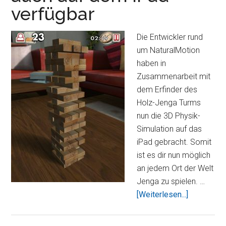
verfügbar
Die Entwickler rund
um NaturalMotion
haben in
Zusammenarbeit mit
dem Erfinder des
Holz-Jenga Turms
nun die 3D Physik-
Simulation auf das
iPad gebracht. Somit
ist es dir nun möglich
an jedem Ort der Welt
Jenga zu spielen. …
ÜberJeng
[Weiterlesen...]
HD
–