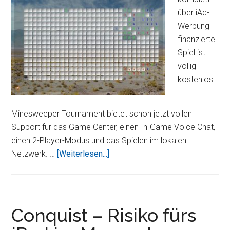
Zwischendurch
über iAd-
Werbung
finanzierte
Spiel ist
völlig
kostenlos.
Minesweeper Tournament bietet schon jetzt vollen
Support für das Game Center, einen In-Game Voice Chat,
einen 2-Player-Modus und das Spielen im lokalen
ÜberMinesweeper
Netzwerk. …
[Weiterlesen...]
Tournament
–
Minen
suchen
Conquist – Risiko fürs
auf