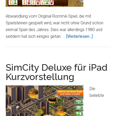
Abwandlung vom Original Rommé-Spiel, die mit
Spielsteinen gespielt wird, war nicht ohne Grund schon
einmal Spiel des Jahres. Dies war allerdings 1980 und
ÜberTouch
seitdem hat sich einiges getan. …
[Weiterlesen...]
Rummy
HD
–
Rummikub
SimCity Deluxe für iPad
nun
Kurzvorstellung
endlich
auch
Die
auf
beliebte
dem
iPad
spielen