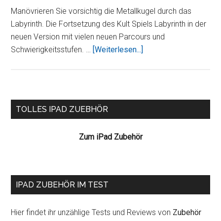
Manövrieren Sie vorsichtig die Metallkugel durch das
Labyrinth. Die Fortsetzung des Kult Spiels Labyrinth in der
neuen Version mit vielen neuen Parcours und
ÜberLabyrinth
Schwierigkeitsstufen. …
[Weiterlesen...]
2
HD
–
Der
Seitenspalte
TOLLES IPAD ZUEBHÖR
Spieleklassiker
für
Zum iPad Zubehör
das
iPad
IPAD ZUBEHÖR IM TEST
Hier findet ihr unzählige Tests und Reviews von
Zubehör