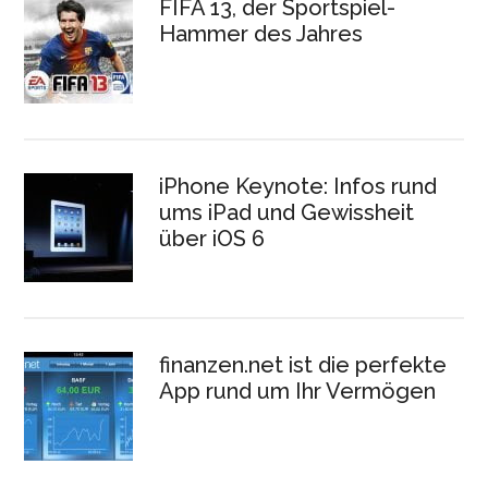
FIFA 13, der Sportspiel-
Hammer des Jahres
iPhone Keynote: Infos rund
ums iPad und Gewissheit
über iOS 6
finanzen.net ist die perfekte
App rund um Ihr Vermögen