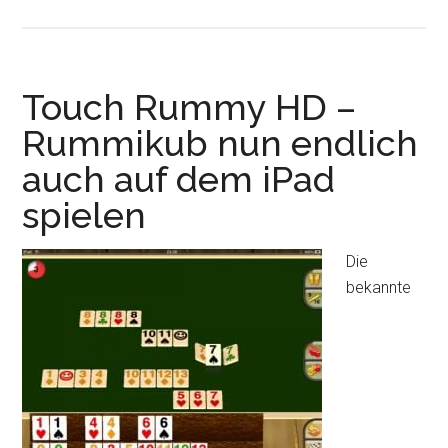
HD
–
einzigartiger
Brettspielklassiker
Touch Rummy HD –
Rummikub nun endlich
auch auf dem iPad
spielen
Die
bekannte