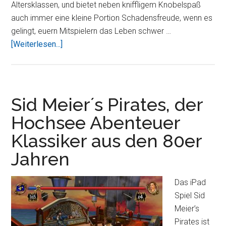
Altersklassen, und bietet neben kniffligem Knobelspaß
auch immer eine kleine Portion Schadensfreude, wenn es
gelingt, euern Mitspielern das Leben schwer …
ÜberDas
[Weiterlesen...]
verrückte
Labyrinth
HD
jetzt
Sid Meier´s Pirates, der
auf
Hochsee Abenteuer
dem
Klassiker aus den 80er
iPad
spielen
Jahren
Das iPad
Spiel Sid
Meier’s
Pirates ist