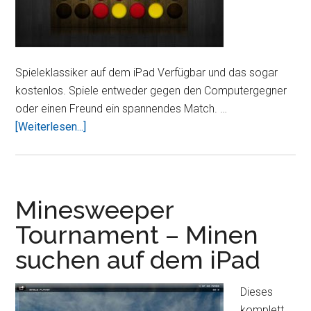
Spieleklassiker auf dem iPad Verfügbar und das sogar
kostenlos. Spiele entweder gegen den Computergegner
oder einen Freund ein spannendes Match. …
ÜberVier
[Weiterlesen...]
gewinnt
für
das
iPad
Minesweeper
–
Tournament – Minen
Der
suchen auf dem iPad
beliebte
Spiele
Klassiker
Dieses
für
komplett