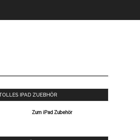
eitenspalte
TOLLES IPAD ZUEBHÖR
Zum iPad Zubehör