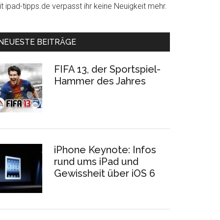
t ipad-tipps.de verpasst ihr keine Neuigkeit mehr.
NEUESTE BEITRÄGE
FIFA 13, der Sportspiel-
Hammer des Jahres
iPhone Keynote: Infos
rund ums iPad und
Gewissheit über iOS 6