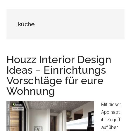
küche
Houzz Interior Design
Ideas – Einrichtungs
Vorschläge für eure
Wohnung
Mit dieser
App habt
ihr Zugriff
auf über