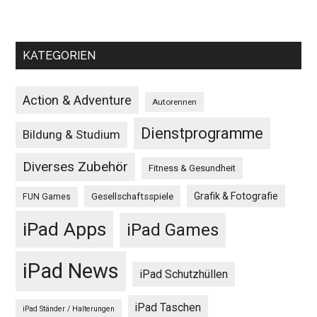
KATEGORIEN
Action & Adventure
Autorennen
Dienstprogramme
Bildung & Studium
Diverses Zubehör
Fitness & Gesundheit
Grafik & Fotografie
Gesellschaftsspiele
FUN Games
iPad Apps
iPad Games
iPad News
iPad Schutzhüllen
iPad Taschen
iPad Ständer / Halterungen