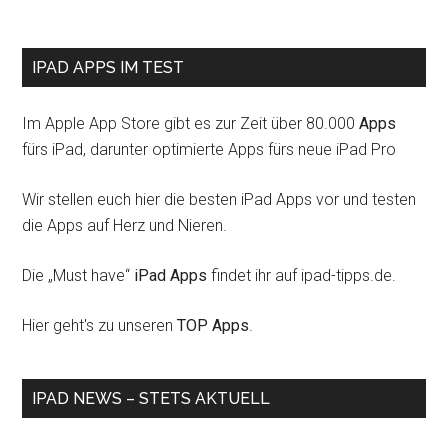
IPAD APPS IM TEST
Im Apple App Store gibt es zur Zeit über 80.000
Apps
fürs iPad, darunter optimierte Apps fürs neue iPad Pro
Wir stellen euch hier die besten iPad Apps vor und testen
die Apps auf Herz und Nieren.
Die „Must have“
iPad Apps
findet ihr auf ipad-tipps.de.
Hier geht's zu unseren
TOP Apps
.
IPAD NEWS – STETS AKTUELL