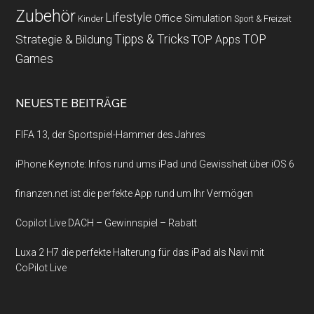
Zubehör
Lifestyle
Office
Simulation
Kinder
Sport & Freizeit
Strategie & Bildung
Tipps & Tricks
TOP
TOP Apps
Games
NEUESTE BEITRÄGE
FIFA 13, der Sportspiel-Hammer des Jahres
iPhone Keynote: Infos rund ums iPad und Gewissheit über iOS 6
finanzen.net ist die perfekte App rund um Ihr Vermögen
Copilot Live DACH – Gewinnspiel – Rabatt
Luxa 2 H7 die perfekte Halterung für das iPad als Navi mit
CoPilot Live