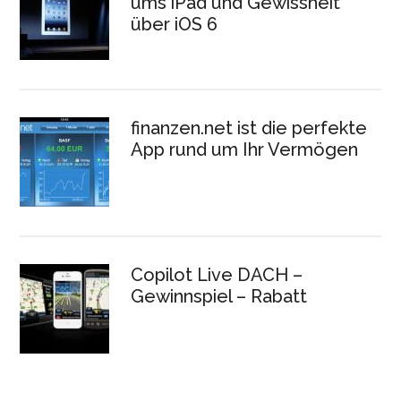
ums iPad und Gewissheit
über iOS 6
finanzen.net ist die perfekte
App rund um Ihr Vermögen
Copilot Live DACH –
Gewinnspiel – Rabatt