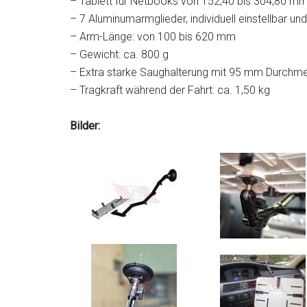
– Tablett für Netbooks von 152,40 bis 304,80 mm 
– 7 Aluminumarmglieder, individuell einstellbar un
– Arm-Länge: von 100 bis 620 mm
– Gewicht: ca. 800 g
– Extra starke Saughalterung mit 95 mm Durchm
– Tragkraft während der Fahrt: ca. 1,50 kg
Bilder: