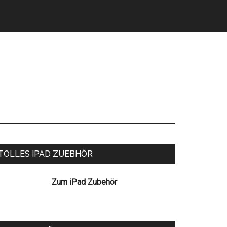
eitenspalte
TOLLES IPAD ZUEBHÖR
Zum iPad Zubehör