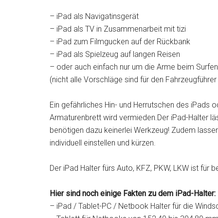
– iPad als Navigatinsgerät
– iPad als TV in Zusammenarbeit mit tizi
– iPad zum Filmgucken auf der Rückbank
– iPad als Spielzeug auf langen Reisen
– oder auch einfach nur um die Arme beim Surfen
(nicht alle Vorschläge sind für den Fahrzeugführe
Ein gefährliches Hin- und Herrutschen des iPads
Armaturenbrett wird vermieden.Der iPad-Halter l
benötigen dazu keinerlei Werkzeug! Zudem lassen 
individuell einstellen und kürzen.
Der iPad Halter fürs Auto, KFZ, PKW, LKW ist für 
Hier sind noch einige Fakten zu dem iPad-Halter:
– iPad / Tablet-PC / Netbook Halter für die Wind