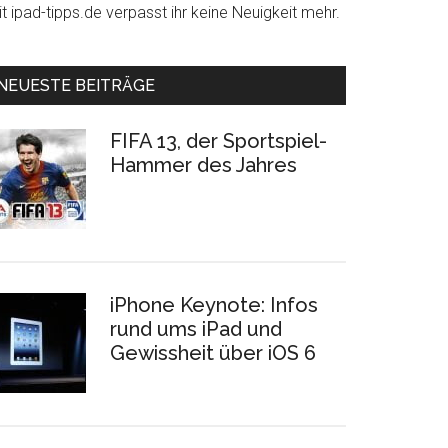
t ipad-tipps.de verpasst ihr keine Neuigkeit mehr.
NEUESTE BEITRÄGE
FIFA 13, der Sportspiel-
Hammer des Jahres
iPhone Keynote: Infos
rund ums iPad und
Gewissheit über iOS 6