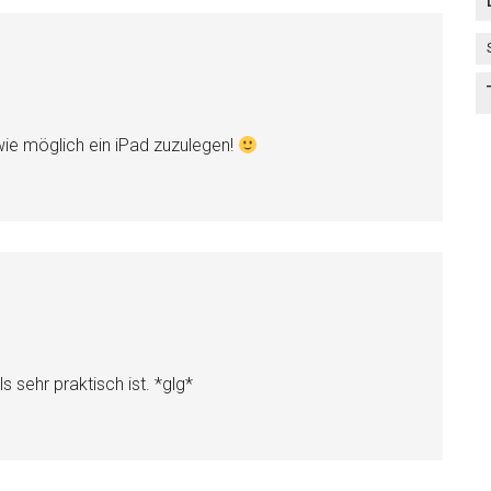
wie möglich ein iPad zuzulegen!
s sehr praktisch ist. *glg*