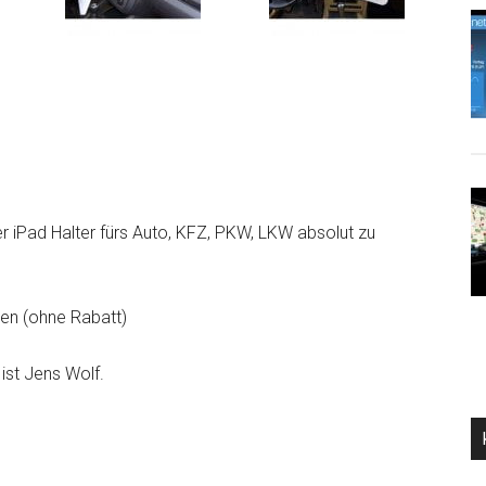
r iPad Halter fürs Auto, KFZ, PKW, LKW absolut zu
ten (ohne Rabatt)
ist Jens Wolf.