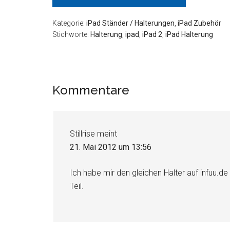
Kategorie:
iPad Ständer / Halterungen
,
iPad Zubehör
Stichworte:
Halterung
,
ipad
,
iPad 2
,
iPad Halterung
Leser-
Kommentare
Interaktionen
Stillrise
meint
21. Mai 2012 um 13:56
Ich habe mir den gleichen Halter auf infuu.de 
Teil.