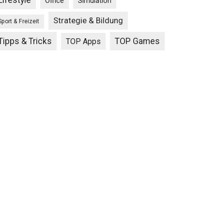
Lifestyle
Office
Simulation
Strategie & Bildung
Sport & Freizeit
Tipps & Tricks
TOP Games
TOP Apps