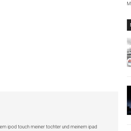
Mi
 dem ipod touch meiner tochter und meinem ipad