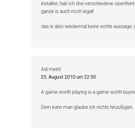
installier, hab ich drei verschiedene openfei
ganze is auch noch legal!
das is also wiedermal keine echte aussage,
Adi
meint
25. August 2010 um 22:50
A game worth playing is a game worth buyin
Dem kann man glaube ich nichts hinzufügen.