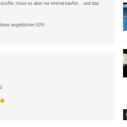
nt-profile, muss es aber nur einmal kaufen…. und das
 diese angeblichen 50%
g.