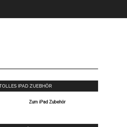
eitenspalte
TOLLES IPAD ZUEBHÖR
Zum iPad Zubehör