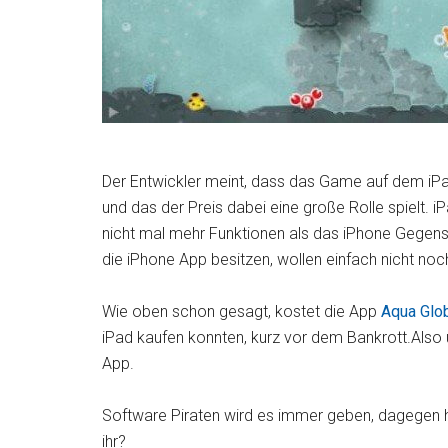
Der Entwickler meint, dass das Game auf dem iPa
und das der Preis dabei eine große Rolle spielt. i
nicht mal mehr Funktionen als das iPhone Gegens
die iPhone App besitzen, wollen einfach nicht noc
Wie oben schon gesagt, kostet die App
Aqua Glo
iPad kaufen konnten, kurz vor dem Bankrott.Also 
App.
Software Piraten wird es immer geben, dagegen hi
ihr?