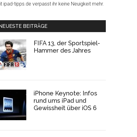
t ipad-tipps.de verpasst ihr keine Neuigkeit mehr.
NEUESTE BEITRÄGE
FIFA 13, der Sportspiel-
Hammer des Jahres
iPhone Keynote: Infos
rund ums iPad und
Gewissheit über iOS 6