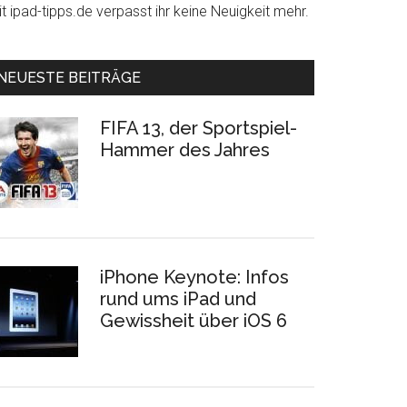
t ipad-tipps.de verpasst ihr keine Neuigkeit mehr.
NEUESTE BEITRÄGE
FIFA 13, der Sportspiel-
Hammer des Jahres
iPhone Keynote: Infos
rund ums iPad und
Gewissheit über iOS 6