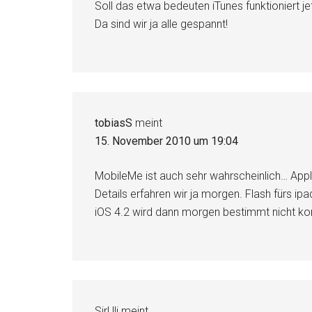
Soll das etwa bedeuten iTunes funktioniert 
Da sind wir ja alle gespannt!
tobiasS
meint
15. November 2010 um 19:04
MobileMe ist auch sehr wahrscheinlich… Appl
Details erfahren wir ja morgen. Flash fürs ipa
iOS 4.2 wird dann morgen bestimmt nicht 
SirUli
meint