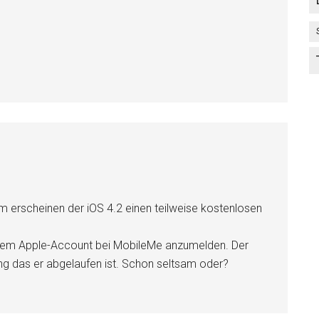
m erscheinen der iOS 4.2 einen teilweise kostenlosen
nem Apple-Account bei MobileMe anzumelden. Der
ng das er abgelaufen ist. Schon seltsam oder?