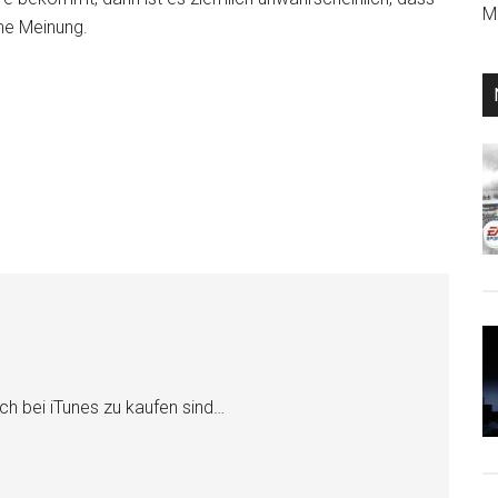
Mi
ene Meinung.
ch bei iTunes zu kaufen sind…