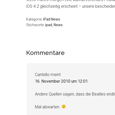
iOS 4.2 gleichzeitig erscheint – unsere bescheid
Kategorie:
iPad News
Stichworte:
ipad
,
News
Leser-
Kommentare
Interaktionen
Cantello
meint
16. November 2010 um 12:01
Andere Quellen sagen, dass die Beatles endli
Mal abwarten.