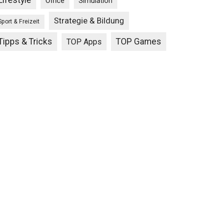
Lifestyle
Office
Simulation
Strategie & Bildung
Sport & Freizeit
Tipps & Tricks
TOP Games
TOP Apps