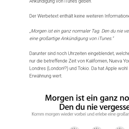
Ankündigung von iTunes geben.
Der Werbetext enthält keine weiteren Informatione
„Morgen ist ein ganz normaler Tag. Den du nie v
eine großartige Ankündigung von iTunes.“
Darunter sind noch Uhrzeiten eingeblendet, welche
nur die betreffende Zeit von Kalifornien, Nueva Yo
Londres (London!?) und Tokio. Da hat Apple wohl 
Erwähnung wert.