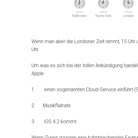
Wenn man aber die Londoner Zeit nimmt, 15 Uhr u
Uhr.
Um was es sich bei der tollen Ankündigung handelt
Apple
1. einen sogenannten Cloud-Service einführt (
2. Musikflatrate
3. iOS 4.2 kommt
Wenn iTunes morgen eine bahnbrechendes Feature