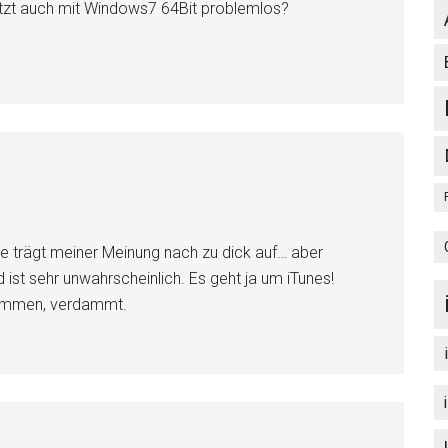
jetzt auch mit Windows7 64Bit problemlos?
e trägt meiner Meinung nach zu dick auf… aber
d ist sehr unwahrscheinlich. Es geht ja um iTunes!
kommen, verdammt.