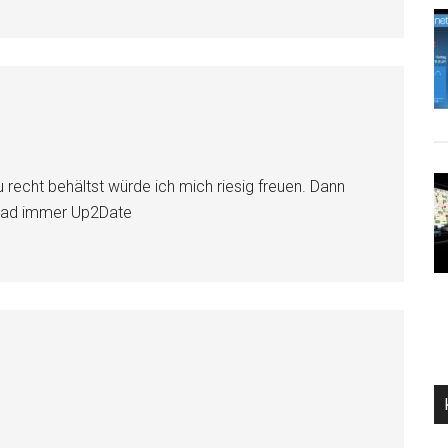
u recht behältst würde ich mich riesig freuen. Dann
iPad immer Up2Date