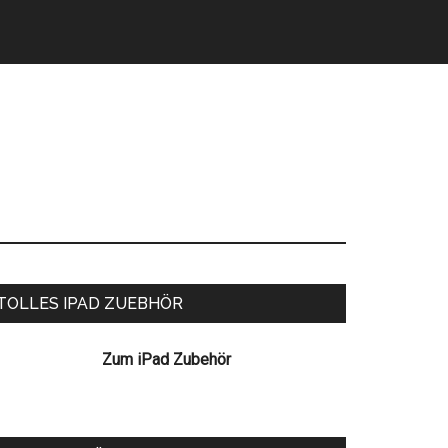
eitenspalte
TOLLES IPAD ZUEBHÖR
Zum iPad Zubehör