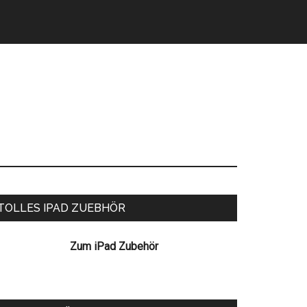
eitenspalte
TOLLES IPAD ZUEBHÖR
Zum iPad Zubehör