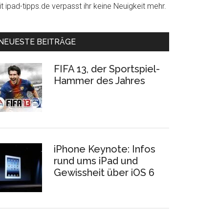
t ipad-tipps.de verpasst ihr keine Neuigkeit mehr.
NEUESTE BEITRÄGE
FIFA 13, der Sportspiel-
Hammer des Jahres
iPhone Keynote: Infos
rund ums iPad und
Gewissheit über iOS 6