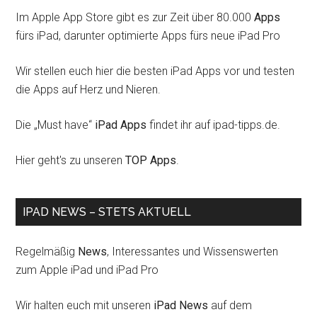
Im Apple App Store gibt es zur Zeit über 80.000
Apps
fürs iPad, darunter optimierte Apps fürs neue iPad Pro
Wir stellen euch hier die besten iPad Apps vor und testen
die Apps auf Herz und Nieren.
Die „Must have“
iPad Apps
findet ihr auf ipad-tipps.de.
Hier geht's zu unseren
TOP Apps
.
IPAD NEWS – STETS AKTUELL
Regelmäßig
News
, Interessantes und Wissenswerten
zum Apple iPad und iPad Pro
Wir halten euch mit unseren
iPad News
auf dem