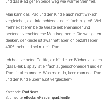
und das iPad gehen beide weg wie warme Semmel.
Man kann das iPad und den Kindle auch nicht wirklich
vergleichen, die Unterschiede sind einfach zu groß. Viel
mehr existieren beide Geräte nebeneinander und
bedienen verschiedene Marktsegmente. Die wenigsten
denken, der Kindle ist zwar nett aber ich bezahl lieber
400€ mehr und hol mir ein iPad.
Ich besitze beide Geräte, ein Kindle um Bücher zu lesen
(das E-Ink Display ist einfach augenschonender) und ein
iPad für alles andere. Was meint ihr, kann man das iPad
und den Kindle überhaupt vergleichen?
Kategorie:
iPad News
Stichworte:
eBooks
,
eReader
,
ipad
,
kindle