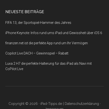
NEUESTE BEITRÄGE
FIFA 13, der Sportspiel-Hammer des Jahres
iPhone Keynote: Infos rund ums iPad und Gewissheit über iOS 6
finanzen.net ist die perfekte App rund um Ihr Vermögen
Copilot Live DACH – Gewinnspiel – Rabatt
Luxa 2 H7 die perfekte Halterung für das iPad als Navi mit
CoPilot Live
Copyright © 2026 ·
iPad-Tipps.de
|
Datenschutzerklärung
·
Impressum