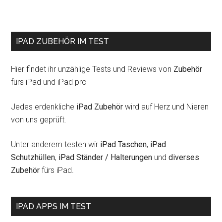
IPAD ZUBEHÖR IM TEST
Hier findet ihr unzählige Tests und Reviews von
Zubehör
fürs iPad und iPad pro
Jedes erdenkliche
iPad Zubehör
wird auf Herz und Nieren
von uns geprüft.
Unter anderem testen wir
iPad Taschen
,
iPad
Schutzhüllen
,
iPad Ständer / Halterungen
und
diverses
Zubehör
fürs iPad.
IPAD APPS IM TEST