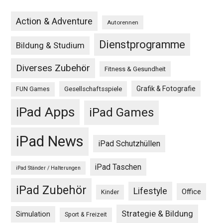
Action & Adventure
Autorennen
Dienstprogramme
Bildung & Studium
Diverses Zubehör
Fitness & Gesundheit
Grafik & Fotografie
Gesellschaftsspiele
FUN Games
iPad Apps
iPad Games
iPad News
iPad Schutzhüllen
iPad Taschen
iPad Ständer / Halterungen
iPad Zubehör
Lifestyle
Office
Kinder
Strategie & Bildung
Simulation
Sport & Freizeit