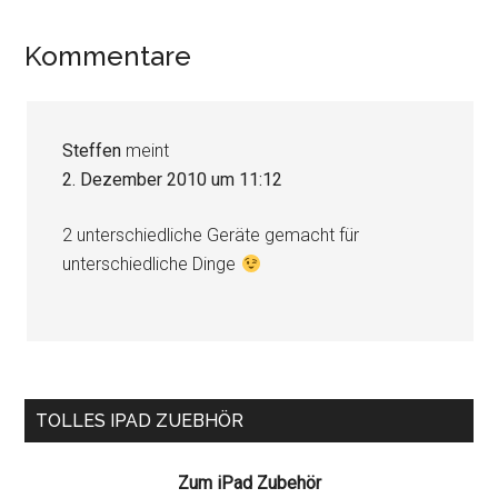
Leser-
Kommentare
Interaktionen
Steffen
meint
2. Dezember 2010 um 11:12
2 unterschiedliche Geräte gemacht für
unterschiedliche Dinge
Seitenspalte
TOLLES IPAD ZUEBHÖR
Zum iPad Zubehör