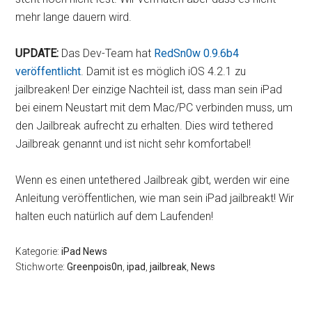
mehr lange dauern wird.
UPDATE:
Das Dev-Team hat
RedSn0w 0.9.6b4
veröffentlicht
. Damit ist es möglich iOS 4.2.1 zu
jailbreaken! Der einzige Nachteil ist, dass man sein iPad
bei einem Neustart mit dem Mac/PC verbinden muss, um
den Jailbreak aufrecht zu erhalten. Dies wird tethered
Jailbreak genannt und ist nicht sehr komfortabel!
Wenn es einen untethered Jailbreak gibt, werden wir eine
Anleitung veröffentlichen, wie man sein iPad jailbreakt! Wir
halten euch natürlich auf dem Laufenden!
Kategorie:
iPad News
Stichworte:
Greenpois0n
,
ipad
,
jailbreak
,
News