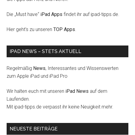
Die „Must have“
iPad Apps
findet ihr auf ipad-tipps.de.
Hier geht's zu unseren
TOP Apps
.
IPAD NEWS – STETS AKTUELL
Regelmäßig
News
, Interessantes und Wissenswerten
zum Apple iPad und iPad Pro
Wir halten euch mit unseren
iPad News
auf dem
Laufenden.
Mit ipad-tipps.de verpasst ihr keine Neuigkeit mehr.
NEUESTE BEITRÄGE