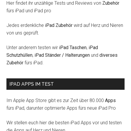
Hier findet ihr unzählige Tests und Reviews von
Zubehör
fürs iPad und iPad pro
Jedes erdenkliche
iPad Zubehör
wird auf Herz und Nieren
von uns geprüft.
Unter anderem testen wir
iPad Taschen
,
iPad
Schutzhüllen
,
iPad Ständer / Halterungen
und
diverses
Zubehör
fürs iPad.
IPAD APPS IM TEST
Im Apple App Store gibt es zur Zeit über 80.000
Apps
fürs iPad, darunter optimierte Apps fürs neue iPad Pro
Wir stellen euch hier die besten iPad Apps vor und testen
die Apps auf Herz und Nieren.