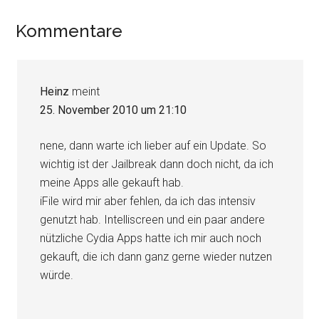
Leser-
Kommentare
Interaktionen
Heinz
meint
25. November 2010 um 21:10
nene, dann warte ich lieber auf ein Update. So
wichtig ist der Jailbreak dann doch nicht, da ich
meine Apps alle gekauft hab.
iFile wird mir aber fehlen, da ich das intensiv
genutzt hab. Intelliscreen und ein paar andere
nützliche Cydia Apps hatte ich mir auch noch
gekauft, die ich dann ganz gerne wieder nutzen
würde.