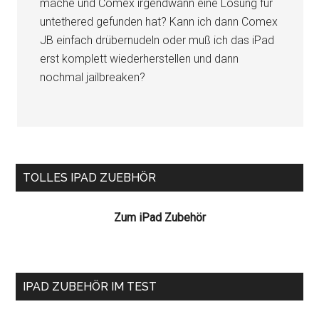
mache und Comex irgendwann eine Lösung für
untethered gefunden hat? Kann ich dann Comex
JB einfach drübernudeln oder muß ich das iPad
erst komplett wiederherstellen und dann
nochmal jailbreaken?
Seitenspalte
TOLLES IPAD ZUEBHÖR
Zum iPad Zubehör
IPAD ZUBEHÖR IM TEST