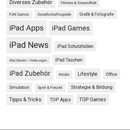
Diverses Zubehör
Fitness & Gesundheit
Grafik & Fotografie
Gesellschaftsspiele
FUN Games
iPad Apps
iPad Games
iPad News
iPad Schutzhüllen
iPad Taschen
iPad Ständer / Halterungen
iPad Zubehör
Lifestyle
Office
Kinder
Strategie & Bildung
Simulation
Sport & Freizeit
Tipps & Tricks
TOP Games
TOP Apps